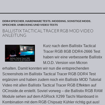
DDR4 SPEICHER
,
HARDWARE TESTS
,
MODDING
,
SONSTIGE MODS
,
SPEICHER
,
UNBOXING UND VIDEO TESTS
BALLISTIX TACTICAL TRACER RGB MOD VIDEO
ANLEITUNG
Kurz nach dem Ballistix Tactical
Tracer RGB 8GB DDR4-2666 Test
haben wir eine verbesserte Ballistix
M.O.D. Version von Micron
erhalten. Damit konnten wir nun die entsprechenden
Screenshots im Ballistix Tactical Tracer RGB DDR4 Test
ergänzen und haben zudem noch ein Ballistix MOD Tutorial
Video mit allen Ballistix Tactical Tracer RGB Effekten auf
OCinside.de erstellt. Soviel vorweg – die Ballistix RGB RAM
Module sehen auf dem ASRock X299 Taichi Mainboard in
Kombination mit dem RGB Chipsatz Kühler richtig gut aus!