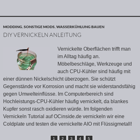
MODDING
,
SONSTIGE MODS
,
WASSERKÜHLUNG BAUEN
DIY VERNICKELN ANLEITUNG
Vernickelte Oberflächen trifft man
im Alltag häufig an.
Möbelbeschläge, Werkzeuge und
auch CPU-Kühler sind häufig mit
einer dünnen Nickelschicht überzogen. Sie schützt
Gegenstände vor Korrosion und macht sie widerstandsfähig
gegen Umwelteinflüsse. Im Computerbereich sind
Hochleistungs-CPU-Kühler häufig vernickelt, da blankes
Kupfer sonst rasch oxidieren würde. Im folgenden
Vernickeln Tutorial auf OCinside.de vernickeln wir eine
Coldplate und testen die vernickelte AIO mit Flüssigmetall!
1
2
3
4
5