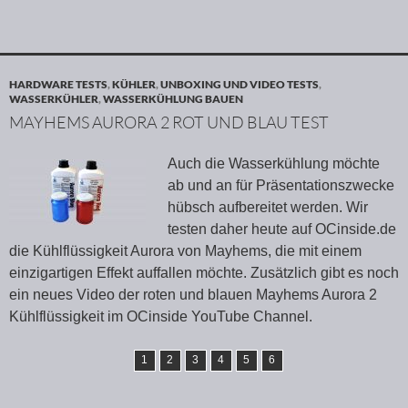
HARDWARE TESTS
,
KÜHLER
,
UNBOXING UND VIDEO TESTS
,
WASSERKÜHLER
,
WASSERKÜHLUNG BAUEN
MAYHEMS AURORA 2 ROT UND BLAU TEST
Auch die Wasserkühlung möchte
ab und an für Präsentationszwecke
hübsch aufbereitet werden. Wir
testen daher heute auf OCinside.de
die Kühlflüssigkeit Aurora von Mayhems, die mit einem
einzigartigen Effekt auffallen möchte. Zusätzlich gibt es noch
ein neues Video der roten und blauen Mayhems Aurora 2
Kühlflüssigkeit im OCinside YouTube Channel.
1
2
3
4
5
6