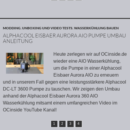
MODDING
,
UNBOXING UND VIDEO TESTS
,
WASSERKÜHLUNG BAUEN
ALPHACOOL EISBAER AURORA AIO PUMPE UMBAU
ANLEITUNG
Heute zerlegen wir auf OCinside.de
wieder eine AIO Wasserkühlung,
um die Pumpe in einer Alphacool
Eisbaer Aurora AIO zu erneuern
und in unserem Fall gegen eine leistungsstärkere Alphacool
DC-LT 3600 Pumpe zu tauschen. Wir zeigen den Umbau
anhand der Alphacool Eisbaer Aurora 360 AIO
Wasserkühlung mitsamt einem umfangreichen Video im
OCinside YouTube Kanal!
1
2
3
4