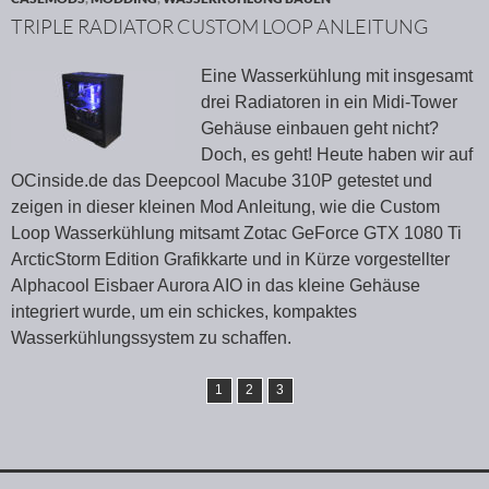
TRIPLE RADIATOR CUSTOM LOOP ANLEITUNG
Eine Wasserkühlung mit insgesamt
drei Radiatoren in ein Midi-Tower
Gehäuse einbauen geht nicht?
Doch, es geht! Heute haben wir auf
OCinside.de das Deepcool Macube 310P getestet und
zeigen in dieser kleinen Mod Anleitung, wie die Custom
Loop Wasserkühlung mitsamt Zotac GeForce GTX 1080 Ti
ArcticStorm Edition Grafikkarte und in Kürze vorgestellter
Alphacool Eisbaer Aurora AIO in das kleine Gehäuse
integriert wurde, um ein schickes, kompaktes
Wasserkühlungssystem zu schaffen.
1
2
3