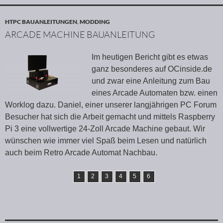
HTPC BAUANLEITUNGEN
,
MODDING
ARCADE MACHINE BAUANLEITUNG
Im heutigen Bericht gibt es etwas
ganz besonderes auf OCinside.de
und zwar eine Anleitung zum Bau
eines Arcade Automaten bzw. einen
Worklog dazu. Daniel, einer unserer langjährigen PC Forum
Besucher hat sich die Arbeit gemacht und mittels Raspberry
Pi 3 eine vollwertige 24-Zoll Arcade Machine gebaut. Wir
wünschen wie immer viel Spaß beim Lesen und natürlich
auch beim Retro Arcade Automat Nachbau.
1
2
3
4
5
6