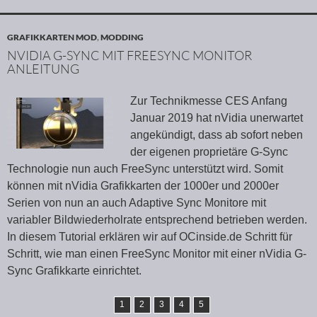
GRAFIKKARTEN MOD
,
MODDING
NVIDIA G-SYNC MIT FREESYNC MONITOR
ANLEITUNG
Zur Technikmesse CES Anfang
Januar 2019 hat nVidia unerwartet
angekündigt, dass ab sofort neben
der eigenen proprietäre G-Sync
Technologie nun auch FreeSync unterstützt wird. Somit
können mit nVidia Grafikkarten der 1000er und 2000er
Serien von nun an auch Adaptive Sync Monitore mit
variabler Bildwiederholrate entsprechend betrieben werden.
In diesem Tutorial erklären wir auf OCinside.de Schritt für
Schritt, wie man einen FreeSync Monitor mit einer nVidia G-
Sync Grafikkarte einrichtet.
1
2
3
4
5