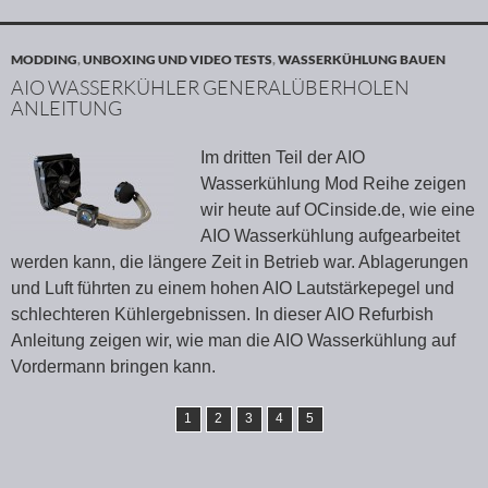
MODDING
,
UNBOXING UND VIDEO TESTS
,
WASSERKÜHLUNG BAUEN
AIO WASSERKÜHLER GENERALÜBERHOLEN
ANLEITUNG
Im dritten Teil der AIO
Wasserkühlung Mod Reihe zeigen
wir heute auf OCinside.de, wie eine
AIO Wasserkühlung aufgearbeitet
werden kann, die längere Zeit in Betrieb war. Ablagerungen
und Luft führten zu einem hohen AIO Lautstärkepegel und
schlechteren Kühlergebnissen. In dieser AIO Refurbish
Anleitung zeigen wir, wie man die AIO Wasserkühlung auf
Vordermann bringen kann.
1
2
3
4
5