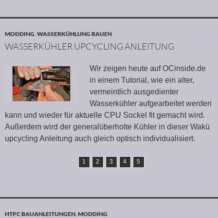
MODDING
,
WASSERKÜHLUNG BAUEN
WASSERKÜHLER UPCYCLING ANLEITUNG
Wir zeigen heute auf OCinside.de
in einem Tutorial, wie ein alter,
vermeintlich ausgedienter
Wasserkühler aufgearbeitet werden
kann und wieder für aktuelle CPU Sockel fit gemacht wird.
Außerdem wird der generalüberholte Kühler in dieser Wakü
upcycling Anleitung auch gleich optisch individualisiert.
1
2
3
4
5
HTPC BAUANLEITUNGEN
,
MODDING