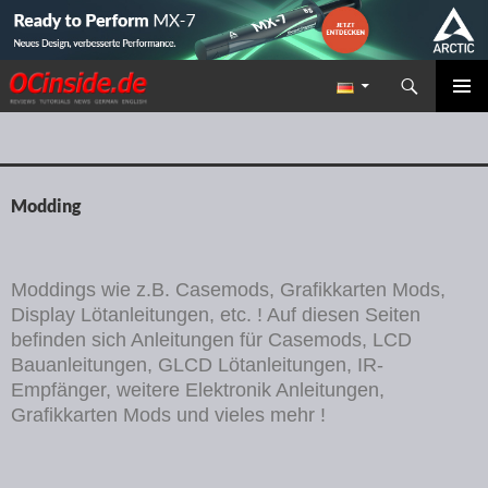
Suchen
Redaktion ocinside.de PC Hardware Portal
ZUM INHALT SPRINGEN
PRIMÄR
MENÜ
Modding
Moddings wie z.B. Casemods, Grafikkarten Mods,
Display Lötanleitungen, etc. ! Auf diesen Seiten
befinden sich Anleitungen für Casemods, LCD
Bauanleitungen, GLCD Lötanleitungen, IR-
Empfänger, weitere Elektronik Anleitungen,
Grafikkarten Mods und vieles mehr !