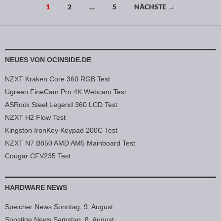
1
2
…
5
NÄCHSTE →
Beitragsnavigation
NEUES VON OCINSIDE.DE
NZXT Kraken Core 360 RGB Test
Ugreen FineCam Pro 4K Webcam Test
ASRock Steel Legend 360 LCD Test
NZXT H2 Flow Test
Kingston IronKey Keypad 200C Test
NZXT N7 B850 AMD AM5 Mainboard Test
Cougar CFV235 Test
HARDWARE NEWS
Speicher News Sonntag, 9. August
Sonstige News Samstag, 8. August