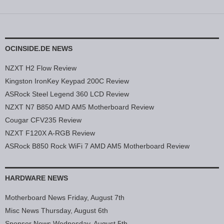
OCINSIDE.DE NEWS
NZXT H2 Flow Review
Kingston IronKey Keypad 200C Review
ASRock Steel Legend 360 LCD Review
NZXT N7 B850 AMD AM5 Motherboard Review
Cougar CFV235 Review
NZXT F120X A-RGB Review
ASRock B850 Rock WiFi 7 AMD AM5 Motherboard Review
HARDWARE NEWS
Motherboard News Friday, August 7th
Misc News Thursday, August 6th
Sponsor News Wednesday, August 5th