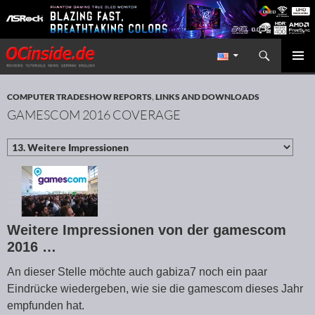
Search
Redaktion ocinside.de PC Hardware Portal International
SKIP TO CONTENT
PRIMAR
MENU
COMPUTER TRADESHOW REPORTS
,
LINKS AND DOWNLOADS
GAMESCOM 2016 COVERAGE
Weitere Impressionen von der gamescom
2016 …
An dieser Stelle möchte auch gabiza7 noch ein paar
Eindrücke wiedergeben, wie sie die gamescom dieses Jahr
empfunden hat.