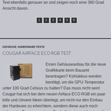
Test ebenfalls genauer an und zeigen noch eine 360 Grad
Ansicht davon.
1
2
3
4
5
6
GEHÄUSE
,
HARDWARE TESTS
COUGAR AIRFACE ECO RGB TEST
Einen Gehäuseanbau für die neue
Grafikkarte beim Bauamt
beantragen? Kühlakkus werden
benötigt, um die GPU-Temperatur
unter 100 Grad Celsius zu halten? Das muss nicht sein!
Cougar hat sich bei dem neuen Airface ECO RGB ein paar
tolle und clevere Ideen überlegt, um nicht nur den Einbau
der Hardware zu erleichtern, sondern diese auch noch