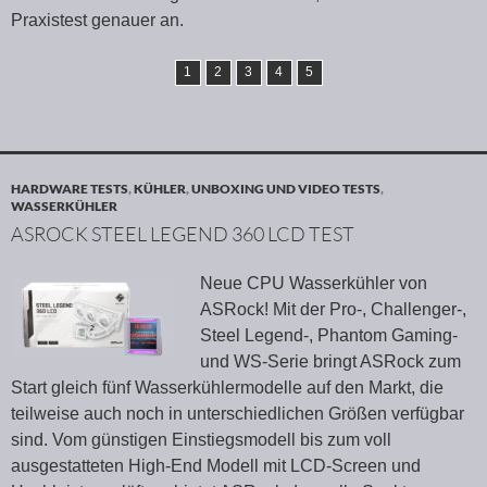
Praxistest genauer an.
1
2
3
4
5
HARDWARE TESTS
,
KÜHLER
,
UNBOXING UND VIDEO TESTS
,
WASSERKÜHLER
ASROCK STEEL LEGEND 360 LCD TEST
Neue CPU Wasserkühler von
ASRock! Mit der Pro-, Challenger-,
Steel Legend-, Phantom Gaming-
und WS-Serie bringt ASRock zum
Start gleich fünf Wasserkühlermodelle auf den Markt, die
teilweise auch noch in unterschiedlichen Größen verfügbar
sind. Vom günstigen Einstiegsmodell bis zum voll
ausgestatteten High-End Modell mit LCD-Screen und