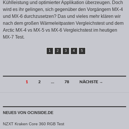
Kühlleistung und optimierter Applikation überzeugen. Doch
wird es ihr gelingen, sich gegenüber den Vorgängern MX-4
und MX-6 durchzusetzen? Das und vieles mehr klären wir
nach dem großen Wärmeleitpasten Vergleichstest und dem
Arctic MX-4 vs MX-5 vs MX-6 Vergleichstest im heutigen
MX-7 Test.
1
2
3
4
5
1
2
…
78
NÄCHSTE →
Beitragsnavigation
NEUES VON OCINSIDE.DE
NZXT Kraken Core 360 RGB Test