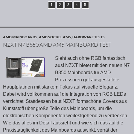
1
2
3
4
5
AMD MAINBOARDS
,
AMD SOCKEL AM5
,
HARDWARE TESTS
NZXT N7 B850 AMD AM5 MAINBOARD TEST
Sieht auch ohne RGB fantastisch
aus! NZXT bietet mit den neuen N7
B850 Mainboards für AMD
Prozessoren gut ausgestattete
Hauptplatinen mit starkem Fokus auf visuelle Eleganz.
Dabei wird vollkommen auf die Integration von RGB LEDs
verzichtet. Stattdessen baut NZXT formschöne Covers aus
Kunststoff über große Teile des Mainboards, um die
elektronischen Komponenten weitestgehend zu verdecken.
Wie das alles im Detail aussieht und wie sich das auf die
Praxistauglichkeit des Mainboards auswirkt, verrät der