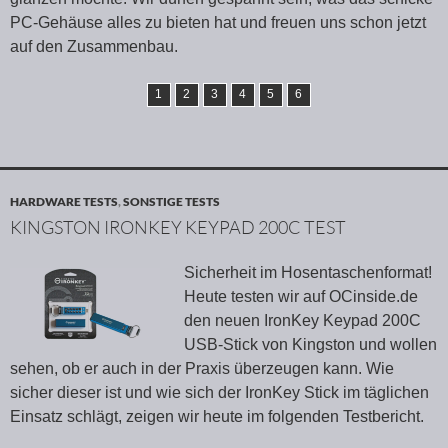
PC-Gehäuse alles zu bieten hat und freuen uns schon jetzt
auf den Zusammenbau.
1
2
3
4
5
6
HARDWARE TESTS
,
SONSTIGE TESTS
KINGSTON IRONKEY KEYPAD 200C TEST
Sicherheit im Hosentaschenformat!
Heute testen wir auf OCinside.de
den neuen IronKey Keypad 200C
USB-Stick von Kingston und wollen
sehen, ob er auch in der Praxis überzeugen kann. Wie
sicher dieser ist und wie sich der IronKey Stick im täglichen
Einsatz schlägt, zeigen wir heute im folgenden Testbericht.