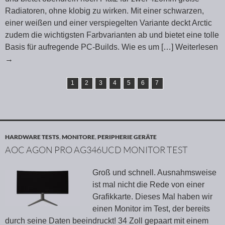
Radiatoren, ohne klobig zu wirken. Mit einer schwarzen,
einer weißen und einer verspiegelten Variante deckt Arctic
zudem die wichtigsten Farbvarianten ab und bietet eine tolle
Basis für aufregende PC-Builds. Wie es um
[…] Weiterlesen
→
1
2
3
4
5
6
7
HARDWARE TESTS
,
MONITORE
,
PERIPHERIE GERÄTE
AOC AGON PRO AG346UCD MONITOR TEST
Groß und schnell. Ausnahmsweise
ist mal nicht die Rede von einer
Grafikkarte. Dieses Mal haben wir
einen Monitor im Test, der bereits
durch seine Daten beeindruckt! 34 Zoll gepaart mit einem