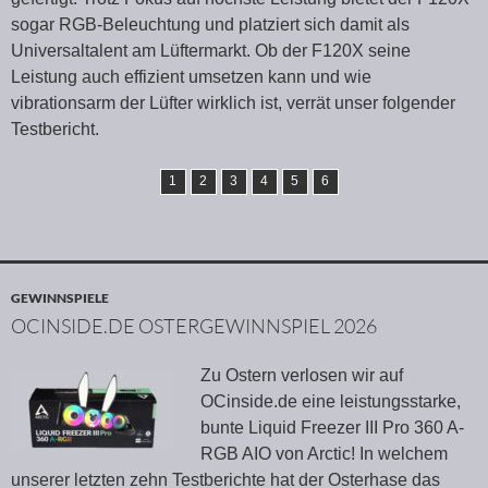
sogar RGB-Beleuchtung und platziert sich damit als
Universaltalent am Lüftermarkt. Ob der F120X seine
Leistung auch effizient umsetzen kann und wie
vibrationsarm der Lüfter wirklich ist, verrät unser folgender
Testbericht.
1
2
3
4
5
6
GEWINNSPIELE
OCINSIDE.DE OSTERGEWINNSPIEL 2026
Zu Ostern verlosen wir auf
OCinside.de eine leistungsstarke,
bunte Liquid Freezer III Pro 360 A-
RGB AIO von Arctic! In welchem
unserer letzten zehn Testberichte hat der Osterhase das