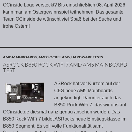
OCinside Logo versteckt? Bis einschließlich 08. April 2026
kann man am Ostergewinnspiel teilnehmen. Das gesamte
Team OCinside.de wünscht viel Spaß bei der Suche und
frohe Ostern!
AMD MAINBOARDS
,
AMD SOCKEL AM5
,
HARDWARE TESTS
ASROCK B850 ROCK WIFI 7 AMD AM5 MAINBOARD
TEST
ASRock hat vor Kurzem auf der
CES neue AM5 Mainboards
angekündigt. Darunter auch das
B850 Rock WiFi 7, das wir uns auf
OCinside.de diesmal ganz genau ansehen werden. Das
B850 Rock WiFi 7 bildet ASRocks neue Einstiegsklasse im
B850 Segment. Es soll volle Funktionalität samt