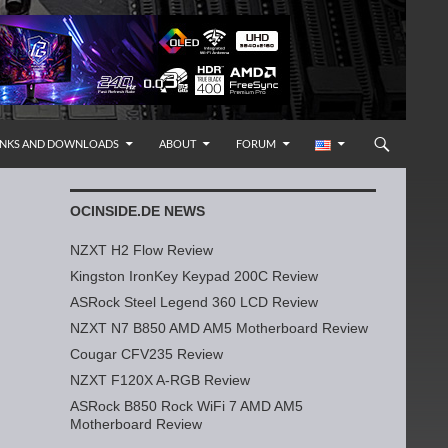
INKS AND DOWNLOADS
ABOUT
FORUM
OCINSIDE.DE NEWS
NZXT H2 Flow Review
Kingston IronKey Keypad 200C Review
ASRock Steel Legend 360 LCD Review
NZXT N7 B850 AMD AM5 Motherboard Review
Cougar CFV235 Review
NZXT F120X A-RGB Review
ASRock B850 Rock WiFi 7 AMD AM5
Motherboard Review