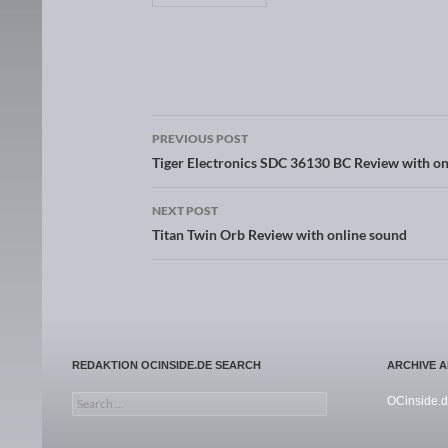
PREVIOUS POST
Post navigation
Tiger Electronics SDC 36130 BC Review with on
NEXT POST
Titan Twin Orb Review with online sound
REDAKTION OCINSIDE.DE SEARCH
ARCHIVE 
Search for:
OCinside.d