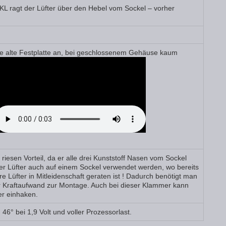
L ragt der Lüfter über den Hebel vom Sockel – vorher
‘ne alte Festplatte an, bei geschlossenem Gehäuse kaum
riesen Vorteil, da er alle drei Kunststoff Nasen vom Sockel
er Lüfter auch auf einem Sockel verwendet werden, wo bereits
re Lüfter in Mitleidenschaft geraten ist ! Dadurch benötigt man
r Kraftaufwand zur Montage. Auch bei dieser Klammer kann
r einhaken.
46° bei 1,9 Volt und voller Prozessorlast.