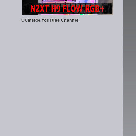
OCinside YouTube Channel