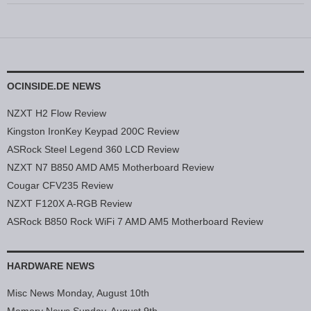
OCINSIDE.DE NEWS
NZXT H2 Flow Review
Kingston IronKey Keypad 200C Review
ASRock Steel Legend 360 LCD Review
NZXT N7 B850 AMD AM5 Motherboard Review
Cougar CFV235 Review
NZXT F120X A-RGB Review
ASRock B850 Rock WiFi 7 AMD AM5 Motherboard Review
HARDWARE NEWS
Misc News Monday, August 10th
Memory News Sunday, August 9th