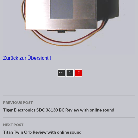
Zurück zur Übersicht !
<<
1
2
PREVIOUS POST
Post navigation
Tiger Electronics SDC 36130 BC Review with online sound
NEXT POST
Titan Twin Orb Review with online sound