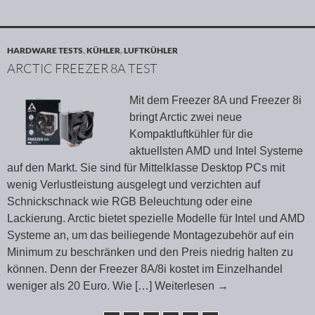
HARDWARE TESTS
,
KÜHLER
,
LUFTKÜHLER
ARCTIC FREEZER 8A TEST
Mit dem Freezer 8A und Freezer 8i
bringt Arctic zwei neue
Kompaktluftkühler für die
aktuellsten AMD und Intel Systeme
auf den Markt. Sie sind für Mittelklasse Desktop PCs mit
wenig Verlustleistung ausgelegt und verzichten auf
Schnickschnack wie RGB Beleuchtung oder eine
Lackierung. Arctic bietet spezielle Modelle für Intel und AMD
Systeme an, um das beiliegende Montagezubehör auf ein
Minimum zu beschränken und den Preis niedrig halten zu
können. Denn der Freezer 8A/8i kostet im Einzelhandel
weniger als 20 Euro. Wie
[…] Weiterlesen
→