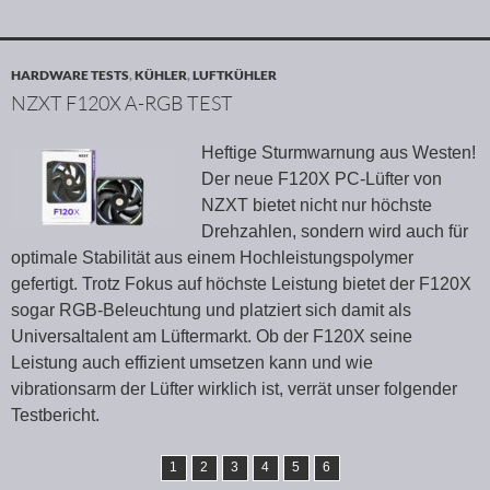
HARDWARE TESTS
,
KÜHLER
,
LUFTKÜHLER
NZXT F120X A-RGB TEST
Heftige Sturmwarnung aus Westen!
Der neue F120X PC-Lüfter von
NZXT bietet nicht nur höchste
Drehzahlen, sondern wird auch für
optimale Stabilität aus einem Hochleistungspolymer
gefertigt. Trotz Fokus auf höchste Leistung bietet der F120X
sogar RGB-Beleuchtung und platziert sich damit als
Universaltalent am Lüftermarkt. Ob der F120X seine
Leistung auch effizient umsetzen kann und wie
vibrationsarm der Lüfter wirklich ist, verrät unser folgender
Testbericht.
1
2
3
4
5
6