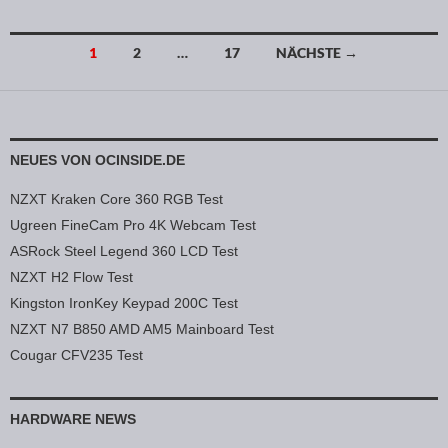
1
2
…
17
NÄCHSTE →
Beitragsnavigation
NEUES VON OCINSIDE.DE
NZXT Kraken Core 360 RGB Test
Ugreen FineCam Pro 4K Webcam Test
ASRock Steel Legend 360 LCD Test
NZXT H2 Flow Test
Kingston IronKey Keypad 200C Test
NZXT N7 B850 AMD AM5 Mainboard Test
Cougar CFV235 Test
HARDWARE NEWS