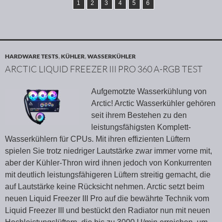
1
2
3
4
5
6
HARDWARE TESTS
,
KÜHLER
,
WASSERKÜHLER
ARCTIC LIQUID FREEZER III PRO 360 A-RGB TEST
Aufgemotzte Wasserkühlung von
Arctic! Arctic Wasserkühler gehören
seit ihrem Bestehen zu den
leistungsfähigsten Komplett-
Wasserkühlern für CPUs. Mit ihren effizienten Lüftern
spielen Sie trotz niedriger Lautstärke zwar immer vorne mit,
aber der Kühler-Thron wird ihnen jedoch von Konkurrenten
mit deutlich leistungsfähigeren Lüftern streitig gemacht, die
auf Lautstärke keine Rücksicht nehmen. Arctic setzt beim
neuen Liquid Freezer III Pro auf die bewährte Technik vom
Liquid Freezer III und bestückt den Radiator nun mit neuen