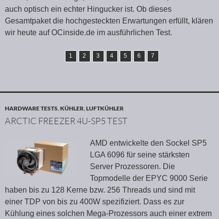
auch optisch ein echter Hingucker ist. Ob dieses
Gesamtpaket die hochgesteckten Erwartungen erfüllt, klären
wir heute auf OCinside.de im ausführlichen Test.
1
2
3
4
5
6
7
HARDWARE TESTS
,
KÜHLER
,
LUFTKÜHLER
ARCTIC FREEZER 4U-SP5 TEST
AMD entwickelte den Sockel SP5
LGA 6096 für seine stärksten
Server Prozessoren. Die
Topmodelle der EPYC 9000 Serie
haben bis zu 128 Kerne bzw. 256 Threads und sind mit
einer TDP von bis zu 400W spezifiziert. Dass es zur
Kühlung eines solchen Mega-Prozessors auch einer extrem