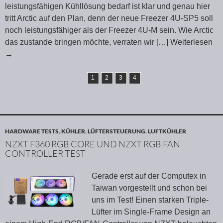
leistungsfähigen Kühllösung bedarf ist klar und genau hier
tritt Arctic auf den Plan, denn der neue Freezer 4U-SP5 soll
noch leistungsfähiger als der Freezer 4U-M sein. Wie Arctic
das zustande bringen möchte, verraten wir
[…] Weiterlesen
→
1
2
3
4
HARDWARE TESTS
,
KÜHLER
,
LÜFTERSTEUERUNG
,
LUFTKÜHLER
NZXT F360 RGB CORE UND NZXT RGB FAN
CONTROLLER TEST
Gerade erst auf der Computex in
Taiwan vorgestellt und schon bei
uns im Test! Einen starken Triple-
Lüfter im Single-Frame Design an