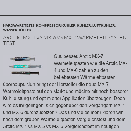
HARDWARE TESTS
,
KOMPRESSOR KÜHLER
,
KÜHLER
,
LUFTKÜHLER
,
WASSERKÜHLER
ARCTIC MX-4 VS MX-6 VS MX-7 WÄRMELEITPASTEN
TEST
Gut, besser, Arctic MX-7!
Wärmeleitpasten wie die Arctic MX-
4 und MX-6 zählen zu den
beliebtesten Wärmeleitpasten
überhaupt. Nun bringt der Hersteller die neue MX-7
Wärmeleitpaste auf den Markt und möchte mit noch besserer
Kühlleistung und optimierter Applikation überzeugen. Doch
wird es ihr gelingen, sich gegenüber den Vorgängern MX-4
und MX-6 durchzusetzen? Das und vieles mehr klären wir
nach dem großen Wärmeleitpasten Vergleichstest und dem
Arctic MX-4 vs MX-5 vs MX-6 Vergleichstest im heutigen