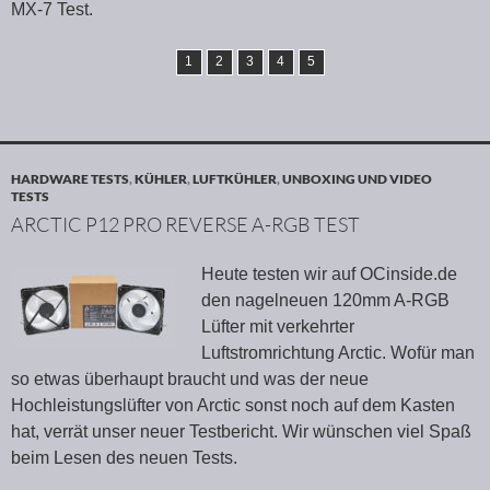
MX-7 Test.
1
2
3
4
5
HARDWARE TESTS
,
KÜHLER
,
LUFTKÜHLER
,
UNBOXING UND VIDEO
TESTS
ARCTIC P12 PRO REVERSE A-RGB TEST
Heute testen wir auf OCinside.de
den nagelneuen 120mm A-RGB
Lüfter mit verkehrter
Luftstromrichtung Arctic. Wofür man
so etwas überhaupt braucht und was der neue
Hochleistungslüfter von Arctic sonst noch auf dem Kasten
hat, verrät unser neuer Testbericht. Wir wünschen viel Spaß
beim Lesen des neuen Tests.