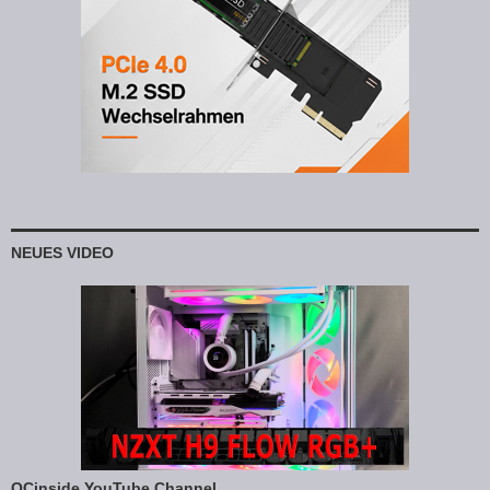
NEUES VIDEO
OCinside YouTube Channel