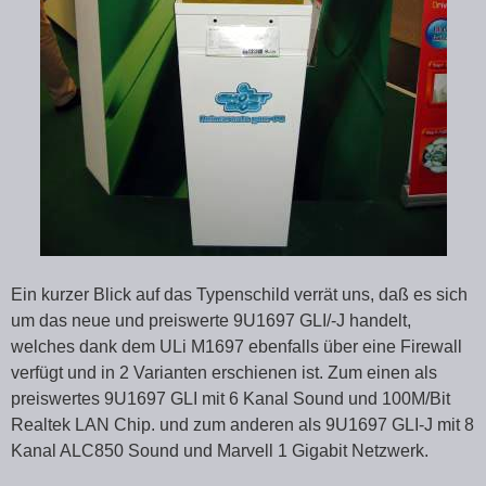
Ein kurzer Blick auf das Typenschild verrät uns, daß es sich
um das neue und preiswerte 9U1697 GLI/-J handelt,
welches dank dem ULi M1697 ebenfalls über eine Firewall
verfügt und in 2 Varianten erschienen ist. Zum einen als
preiswertes 9U1697 GLI mit 6 Kanal Sound und 100M/Bit
Realtek LAN Chip. und zum anderen als 9U1697 GLI-J mit 8
Kanal ALC850 Sound und Marvell 1 Gigabit Netzwerk.