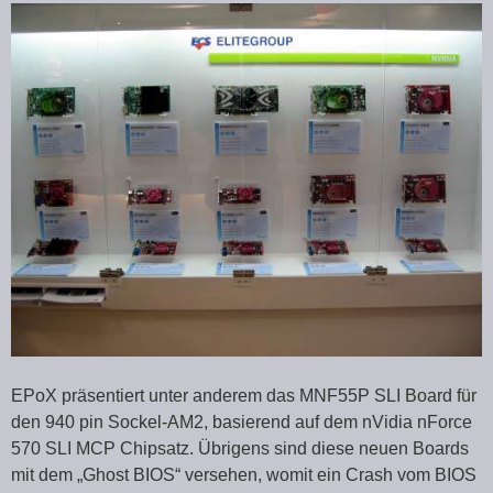
EPoX präsentiert unter anderem das MNF55P SLI Board für
den 940 pin Sockel-AM2, basierend auf dem nVidia nForce
570 SLI MCP Chipsatz. Übrigens sind diese neuen Boards
mit dem „Ghost BIOS“ versehen, womit ein Crash vom BIOS