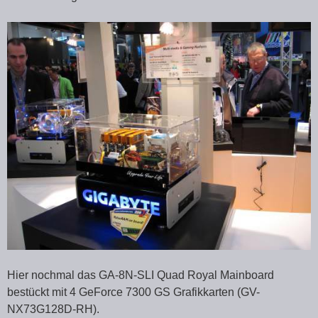
Hier nochmal das GA-8N-SLI Quad Royal Mainboard
bestückt mit 4 GeForce 7300 GS Grafikkarten (GV-
NX73G128D-RH).