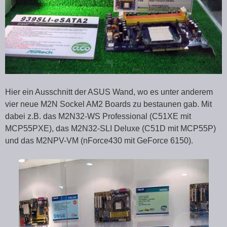
Hier ein Ausschnitt der ASUS Wand, wo es unter anderem
vier neue M2N Sockel AM2 Boards zu bestaunen gab. Mit
dabei z.B. das M2N32-WS Professional (C51XE mit
MCP55PXE), das M2N32-SLI Deluxe (C51D mit MCP55P)
und das M2NPV-VM (nForce430 mit GeForce 6150).