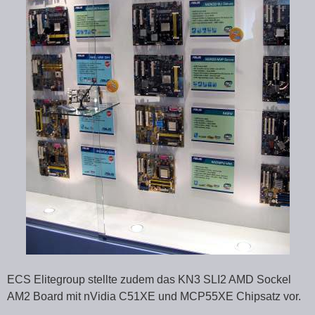
ECS Elitegroup stellte zudem das KN3 SLI2 AMD Sockel
AM2 Board mit nVidia C51XE und MCP55XE Chipsatz vor.