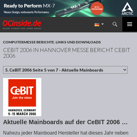
Suchen
Redaktion ocinside.de PC Hardware Portal
ZUM INHALT SPRINGEN
PRIMÄR
MENÜ
COMPUTERMESSE BERICHTE
,
LINKS UND DOWNLOADS
CEBIT 2006 IN HANNOVER MESSE BERICHT CEBIT
2006
Aktuelle Mainboards auf der CeBIT 2006 …
Nahezu jeder Mainboard Hersteller hat dieses Jahr neben