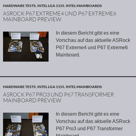
HARDWARE TESTS
,
INTEL LGA 1155
,
INTEL MAINBOARDS
ASROCK P67 EXTREME4 UND P67 EXTREME6
MAINBOARD PREVIEW
In diesem Bericht gibt es eine
Vorschau auf das aktuelle ASRock
P67 Extreme4 und P67 Extreme6
Mainboard.
HARDWARE TESTS
,
INTEL LGA 1155
,
INTEL MAINBOARDS
ASROCK P67 PRO3 UND P67 TRANSFORMER
MAINBOARD PREVIEW
In diesem Bericht gibt es eine
Vorschau auf das aktuelle ASRock
P67 Pro3 und P67 Transformer
Mainboard.