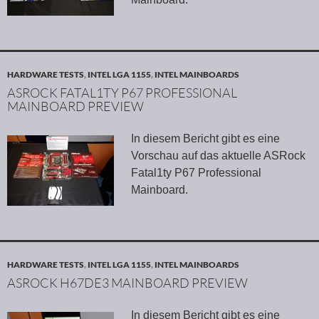
HARDWARE TESTS
,
INTEL LGA 1155
,
INTEL MAINBOARDS
ASROCK FATAL1TY P67 PROFESSIONAL
MAINBOARD PREVIEW
In diesem Bericht gibt es eine
Vorschau auf das aktuelle ASRock
Fatal1ty P67 Professional
Mainboard.
HARDWARE TESTS
,
INTEL LGA 1155
,
INTEL MAINBOARDS
ASROCK H67DE3 MAINBOARD PREVIEW
In diesem Bericht gibt es eine