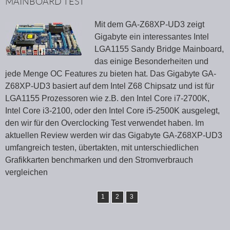
MAINBOARD TEST
Mit dem GA-Z68XP-UD3 zeigt
Gigabyte ein interessantes Intel
LGA1155 Sandy Bridge Mainboard,
das einige Besonderheiten und
jede Menge OC Features zu bieten hat. Das Gigabyte GA-
Z68XP-UD3 basiert auf dem Intel Z68 Chipsatz und ist für
LGA1155 Prozessoren wie z.B. den Intel Core i7-2700K,
Intel Core i3-2100, oder den Intel Core i5-2500K ausgelegt,
den wir für den Overclocking Test verwendet haben. Im
aktuellen Review werden wir das Gigabyte GA-Z68XP-UD3
umfangreich testen, übertakten, mit unterschiedlichen
Grafikkarten benchmarken und den Stromverbrauch
vergleichen
1
2
3