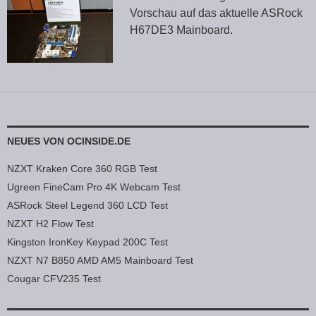
Vorschau auf das aktuelle ASRock
H67DE3 Mainboard.
NEUES VON OCINSIDE.DE
NZXT Kraken Core 360 RGB Test
Ugreen FineCam Pro 4K Webcam Test
ASRock Steel Legend 360 LCD Test
NZXT H2 Flow Test
Kingston IronKey Keypad 200C Test
NZXT N7 B850 AMD AM5 Mainboard Test
Cougar CFV235 Test