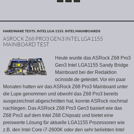
HARDWARE TESTS
,
INTEL LGA 1155
,
INTEL MAINBOARDS
ASROCK Z68 PRO3 GEN3 INTEL LGA1155
MAINBOARD TEST
Heute wurde das ASRock Z68 Pro3
Gen3 Intel LGA1155 Sandy Bridge
Mainboard bei der Redaktion
ocinside.de getestet. Vor ein paar
Monaten hatten wir das ASRock Z68 Pro3 Mainboard unter
die Lupe genommen und obwohl das Z68 Pro3 bereits
ausgezeichnet abgeschnitten hat, konnte ASRock nochmal
nachlegen. Das ASRock Z68 Pro3 Gen3 basiert wie das
Z68 Pro3 auf dem Intel Z68 Chipsatz und bietet eine
preiswerte Lösung für aktuelle LGA1155 Prozessoren wie
z.B. den Intel Core i7-2600K oder den sehr beliebten Intel