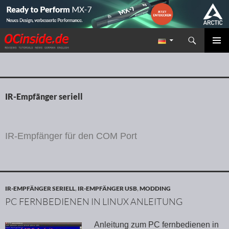
Suchen
Redaktion ocinside.de PC Hardware Portal
ZUM INHALT SPRINGEN
PRIMÄR
MENÜ
IR-Empfänger seriell
IR-Empfänger für den COM Port
IR-EMPFÄNGER SERIELL
,
IR-EMPFÄNGER USB
,
MODDING
PC FERNBEDIENEN IN LINUX ANLEITUNG
Anleitung zum PC fernbedienen in