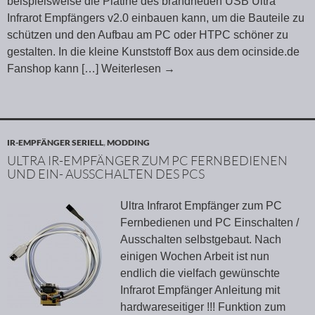
beispielsweise die Platine des brandneuen USB Ultra
Infrarot Empfängers v2.0 einbauen kann, um die Bauteile zu
schützen und den Aufbau am PC oder HTPC schöner zu
gestalten. In die kleine Kunststoff Box aus dem ocinside.de
Fanshop kann
[…] Weiterlesen
→
IR-EMPFÄNGER SERIELL
,
MODDING
ULTRA IR-EMPFÄNGER ZUM PC FERNBEDIENEN
UND EIN- AUSSCHALTEN DES PCS
Ultra Infrarot Empfänger zum PC
Fernbedienen und PC Einschalten /
Ausschalten selbstgebaut. Nach
einigen Wochen Arbeit ist nun
endlich die vielfach gewünschte
Infrarot Empfänger Anleitung mit
hardwareseitiger !!! Funktion zum