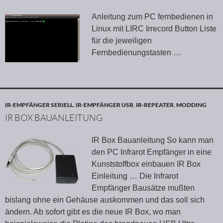
Anleitung zum PC fernbedienen in
Linux mit LIRC Irrecord Button Liste
für die jeweiligen
Fernbedienungstasten …
IR-EMPFÄNGER SERIELL
,
IR-EMPFÄNGER USB
,
IR-REPEATER
,
MODDING
IR BOX BAUANLEITUNG
IR Box Bauanleitung So kann man
den PC Infrarot Empfänger in eine
Kunststoffbox einbauen IR Box
Einleitung … Die Infrarot
Empfänger Bausätze mußten
bislang ohne ein Gehäuse auskommen und das soll sich
ändern. Ab sofort gibt es die neue IR Box, wo man