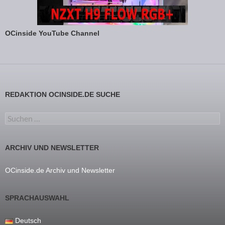
OCinside YouTube Channel
REDAKTION OCINSIDE.DE SUCHE
Suchen nach:
ARCHIV UND NEWSLETTER
OCinside.de Archiv und Newsletter
SPRACHAUSWAHL
Deutsch