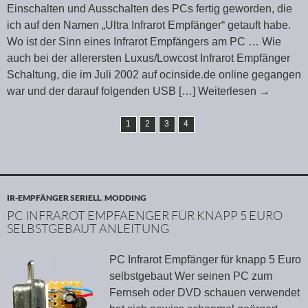
Einschalten und Ausschalten des PCs fertig geworden, die
ich auf den Namen „Ultra Infrarot Empfänger“ getauft habe.
Wo ist der Sinn eines Infrarot Empfängers am PC … Wie
auch bei der allerersten Luxus/Lowcost Infrarot Empfänger
Schaltung, die im Juli 2002 auf ocinside.de online gegangen
war und der darauf folgenden USB
[…] Weiterlesen
→
1
2
3
4
IR-EMPFÄNGER SERIELL
,
MODDING
PC INFRAROT EMPFAENGER FÜR KNAPP 5 EURO
SELBSTGEBAUT ANLEITUNG
PC Infrarot Empfänger für knapp 5 Euro
selbstgebaut Wer seinen PC zum
Fernseh oder DVD schauen verwendet