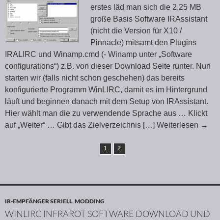
erstes läd man sich die 2,25 MB
große Basis Software IRAssistant
(nicht die Version für X10 /
Pinnacle) mitsamt den Plugins
IRALIRC und Winamp.cmd (- Winamp unter „Software
configurations“) z.B. von dieser Download Seite runter. Nun
starten wir (falls nicht schon geschehen) das bereits
konfigurierte Programm WinLIRC, damit es im Hintergrund
läuft und beginnen danach mit dem Setup von IRAssistant.
Hier wählt man die zu verwendende Sprache aus … Klickt
auf „Weiter“ … Gibt das Zielverzeichnis
[…] Weiterlesen
→
1
2
IR-EMPFÄNGER SERIELL
,
MODDING
WINLIRC INFRAROT SOFTWARE DOWNLOAD UND