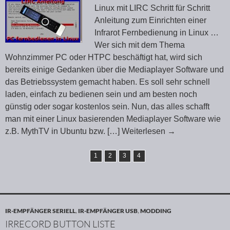
Linux mit LIRC Schritt für Schritt
Anleitung zum Einrichten einer
Infrarot Fernbedienung in Linux …
Wer sich mit dem Thema
Wohnzimmer PC oder HTPC beschäftigt hat, wird sich
bereits einige Gedanken über die Mediaplayer Software und
das Betriebssystem gemacht haben. Es soll sehr schnell
laden, einfach zu bedienen sein und am besten noch
günstig oder sogar kostenlos sein. Nun, das alles schafft
man mit einer Linux basierenden Mediaplayer Software wie
z.B. MythTV in Ubuntu bzw.
[…] Weiterlesen
→
1
2
3
4
IR-EMPFÄNGER SERIELL
,
IR-EMPFÄNGER USB
,
MODDING
IRRECORD BUTTON LISTE