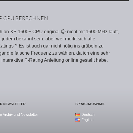
XP CPU BERECHNEN
lon XP 1600+ CPU original 😉 nicht mit 1600 MHz läuft,
h jedem bekannt sein, aber wer merkt sich alle
ings ? Es ist auch gar nicht nötig ins grübeln zu
r die falsche Frequenz zu wählen, da ich eine sehr
 interaktive P-Rating Anleitung online gestellt habe.
ND NEWSLETTER
SPRACHAUSWAHL
e Archiv und Newsletter
Deutsch
English