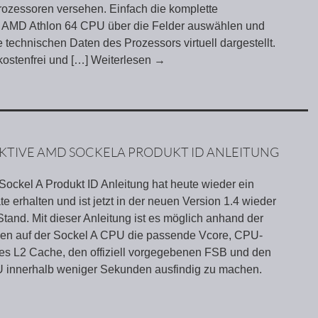
ozessoren versehen. Einfach die komplette
 AMD Athlon 64 CPU über die Felder auswählen und
 technischen Daten des Prozessors virtuell dargestellt.
 kostenfrei und
[…] Weiterlesen
→
AKTIVE AMD SOCKELA PRODUKT ID ANLEITUNG
Sockel A Produkt ID Anleitung hat heute wieder ein
 erhalten und ist jetzt in der neuen Version 1.4 wieder
Stand. Mit dieser Anleitung ist es möglich anhand der
ben auf der Sockel A CPU die passende Vcore, CPU-
es L2 Cache, den offiziell vorgegebenen FSB und den
PU innerhalb weniger Sekunden ausfindig zu machen.