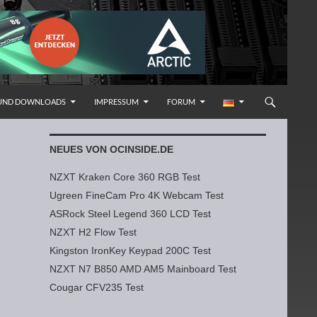
 UND DOWNLOADS
IMPRESSUM
FORUM
NEUES VON OCINSIDE.DE
NZXT Kraken Core 360 RGB Test
Ugreen FineCam Pro 4K Webcam Test
ASRock Steel Legend 360 LCD Test
NZXT H2 Flow Test
Kingston IronKey Keypad 200C Test
NZXT N7 B850 AMD AM5 Mainboard Test
Cougar CFV235 Test