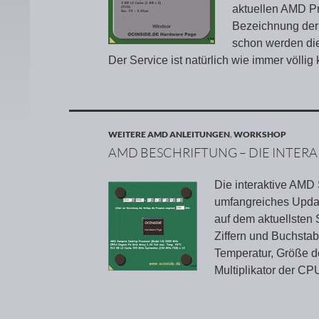
aktuellen AMD Pr
Bezeichnung der
schon werden die
Der Service ist natürlich wie immer völlig
WEITERE AMD ANLEITUNGEN
,
WORKSHOP
AMD BESCHRIFTUNG – DIE INTER
Die interaktive AMD 
umfangreiches Update
auf dem aktuellsten 
Ziffern und Buchsta
Temperatur, Größe d
Multiplikator der C