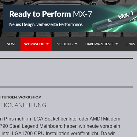
NHALT SPRINGEN
NEWS
WORKSHOP
MODDING
HARDWARE TESTS
LINKS
EITUNGEN
,
WORKSHOP
ATION ANLEITUNG
 Pins mehr im LGA Sockel bei Intel oder AMD! Mit dem
90 Steel Legend Mainboard haben wir heute vorab ein
 Intel LGA1700 CPU Installation veröffentlicht. Da wir