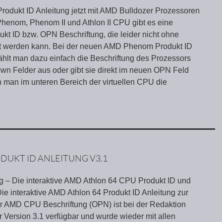
Produkt ID Anleitung jetzt mit AMD Bulldozer Prozessoren
Phenom, Phenom II und Athlon II CPU gibt es eine
kt ID bzw. OPN Beschriftung, die leider nicht ohne
ert werden kann. Bei der neuen AMD Phenom Produkt ID
ählt man dazu einfach die Beschriftung des Prozessors
wn Felder aus oder gibt sie direkt im neuen OPN Feld
 man im unteren Bereich der virtuellen CPU die
DUKT ID ANLEITUNG V3.1
 – Die interaktive AMD Athlon 64 CPU Produkt ID und
ie interaktive AMD Athlon 64 Produkt ID Anleitung zur
der AMD CPU Beschriftung (OPN) ist bei der Redaktion
r Version 3.1 verfügbar und wurde wieder mit allen