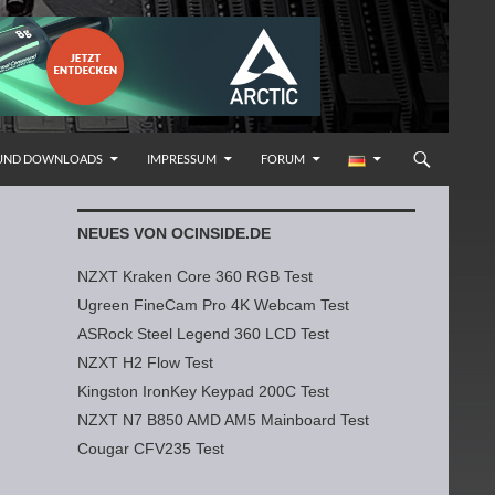
 UND DOWNLOADS
IMPRESSUM
FORUM
NEUES VON OCINSIDE.DE
NZXT Kraken Core 360 RGB Test
Ugreen FineCam Pro 4K Webcam Test
ASRock Steel Legend 360 LCD Test
NZXT H2 Flow Test
Kingston IronKey Keypad 200C Test
NZXT N7 B850 AMD AM5 Mainboard Test
Cougar CFV235 Test