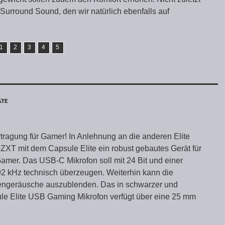
1 Surround Sound, den wir natürlich ebenfalls auf
1
2
3
4
5
ÄTE
ragung für Gamer! In Anlehnung an die anderen Elite
NZXT mit dem Capsule Elite ein robust gebautes Gerät für
amer. Das USB-C Mikrofon soll mit 24 Bit und einer
92 kHz technisch überzeugen. Weiterhin kann die
bengeräusche auszublenden. Das in schwarzer und
e Elite USB Gaming Mikrofon verfügt über eine 25 mm