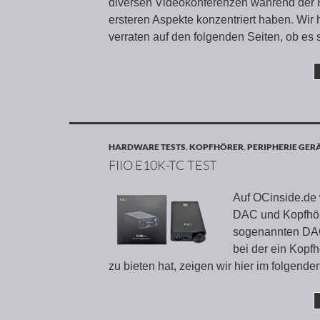
diversen Videokonferenzen während der H
ersteren Aspekte konzentriert haben. Wir
verraten auf den folgenden Seiten, ob es
HARDWARE TESTS
,
KOPFHÖRER
,
PERIPHERIE GER
FIIO E10K-TC TEST
Auf OCinside.de 
DAC und Kopfhöre
sogenannten DAC
bei der ein Kopfh
zu bieten hat, zeigen wir hier im folgenden