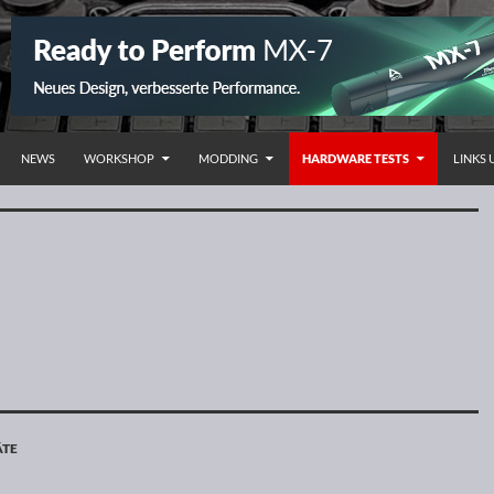
HALT SPRINGEN
NEWS
WORKSHOP
MODDING
HARDWARE TESTS
LINKS
ÄTE