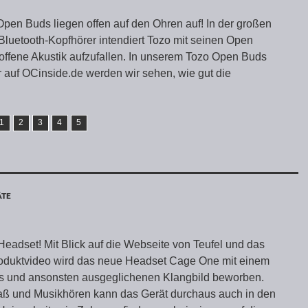
pen Buds liegen offen auf den Ohren auf! In der großen
 Bluetooth-Kopfhörer intendiert Tozo mit seinen Open
offene Akustik aufzufallen. In unserem Tozo Open Buds
r auf OCinside.de werden wir sehen, wie gut die
1
2
3
4
5
ÄTE
eadset! Mit Blick auf die Webseite von Teufel und das
oduktvideo wird das neue Headset Cage One mit einem
ss und ansonsten ausgeglichenen Klangbild beworben.
aß und Musikhören kann das Gerät durchaus auch in den