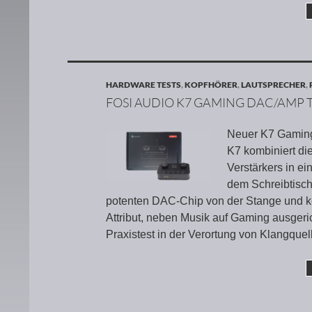
HARDWARE TESTS
,
KOPFHÖRER
,
LAUTSPRECHER
,
FOSI AUDIO K7 GAMING DAC/AMP 
Neuer K7 Gaming
K7 kombiniert di
Verstärkers in e
dem Schreibtisc
potenten DAC-Chip von der Stange und kei
Attribut, neben Musik auf Gaming ausgeric
Praxistest in der Verortung von Klangquell