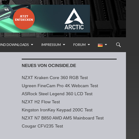
 UND DOWNLOADS
IMPRESSUM
FORUM
NEUES VON OCINSIDE.DE
NZXT Kraken Core 360 RGB Test
Ugreen FineCam Pro 4K Webcam Test
ASRock Steel Legend 360 LCD Test
NZXT H2 Flow Test
Kingston IronKey Keypad 200C Test
NZXT N7 B850 AMD AM5 Mainboard Test
Cougar CFV235 Test