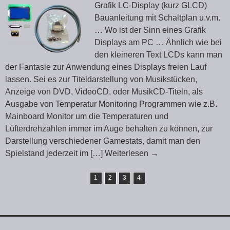
Grafik LC-Display (kurz GLCD)
Bauanleitung mit Schaltplan u.v.m.
… Wo ist der Sinn eines Grafik
Displays am PC … Ähnlich wie bei
den kleineren Text LCDs kann man
der Fantasie zur Anwendung eines Displays freien Lauf
lassen. Sei es zur Titeldarstellung von Musikstücken,
Anzeige von DVD, VideoCD, oder MusikCD-Titeln, als
Ausgabe von Temperatur Monitoring Programmen wie z.B.
Mainboard Monitor um die Temperaturen und
Lüfterdrehzahlen immer im Auge behalten zu können, zur
Darstellung verschiedener Gamestats, damit man den
Spielstand jederzeit im
[…] Weiterlesen
→
1
2
3
4