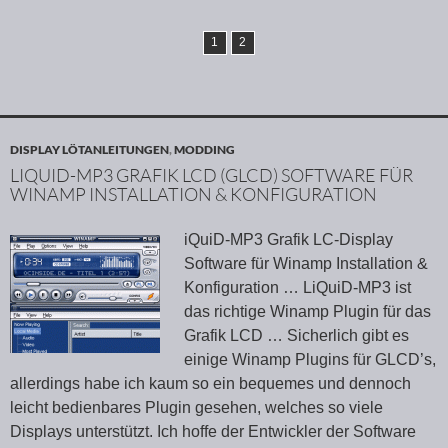
1
2
DISPLAY LÖTANLEITUNGEN
,
MODDING
LIQUID-MP3 GRAFIK LCD (GLCD) SOFTWARE FÜR
WINAMP INSTALLATION & KONFIGURATION
iQuiD-MP3 Grafik LC-Display
Software für Winamp Installation &
Konfiguration … LiQuiD-MP3 ist
das richtige Winamp Plugin für das
Grafik LCD … Sicherlich gibt es
einige Winamp Plugins für GLCD’s,
allerdings habe ich kaum so ein bequemes und dennoch
leicht bedienbares Plugin gesehen, welches so viele
Displays unterstützt. Ich hoffe der Entwickler der Software