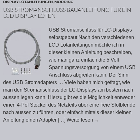
DISPLAY LÖTANLEITUNGEN
,
MODDING
USB STROMANSCHLUSS BAUANLEITUNG FÜR EIN
LCD DISPLAY LÖTEN
USB Stromanschluss für LC-Displays
selbstgebaut Nach den verschiedenen
LCD Lötanleitungen möchte ich in
dieser kleinen Anleitung beschreiben,
wie man ganz einfach die 5 Volt
Spannungsversorgung von einem USB
Anschluss abgreifen kann. Der Sinn
des USB Stromadapters … Viele haben mich gefragt, wie
man den Stromanschluss der LC-Displays am besten nach
aussen legen kann. Hierzu gibt es die Möglichkeit entweder
einen 4-Pol Stecker des Netzteils über eine freie Slotblende
nach aussen zu führen, oder einfach mittels dieser kleinen
Anleitung einen Adapter
[…] Weiterlesen
→