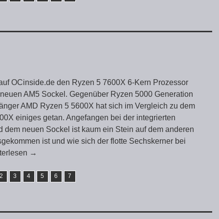
 auf OCinside.de den Ryzen 5 7600X 6-Kern Prozessor
 neuen AM5 Sockel. Gegenüber Ryzen 5000 Generation
änger AMD Ryzen 5 5600X hat sich im Vergleich zu dem
X einiges getan. Angefangen bei der integrierten
d dem neuen Sockel ist kaum ein Stein auf dem anderen
gekommen ist und wie sich der flotte Sechskerner bei
terlesen
→
2
3
4
5
6
7