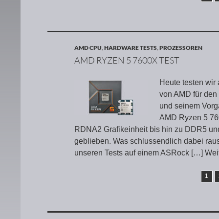
AMD CPU
,
HARDWARE TESTS
,
PROZESSOREN
AMD RYZEN 5 7600X TEST
Heute testen wir
von AMD für den
und seinem Vorg
AMD Ryzen 5 7600
RDNA2 Grafikeinheit bis hin zu DDR5 un
geblieben. Was schlussendlich dabei raus
unseren Tests auf einem ASRock
[…] Wei
1