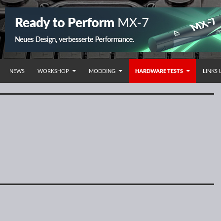
HALT SPRINGEN
NEWS
WORKSHOP
MODDING
HARDWARE TESTS
LINKS