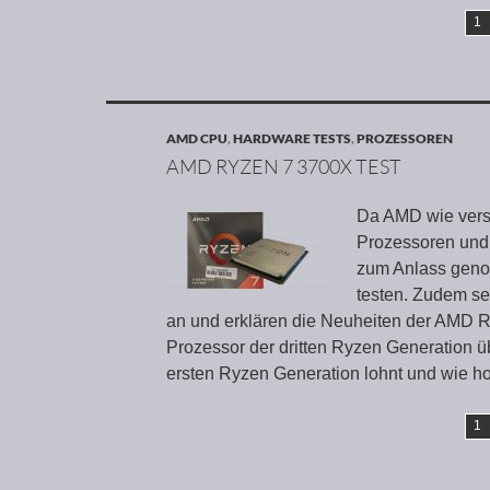
1
AMD CPU
,
HARDWARE TESTS
,
PROZESSOREN
AMD RYZEN 7 3700X TEST
Da AMD wie vers
Prozessoren und 
zum Anlass geno
testen. Zudem se
an und erklären die Neuheiten der AMD R
Prozessor der dritten Ryzen Generation ü
ersten Ryzen Generation lohnt und wie 
1