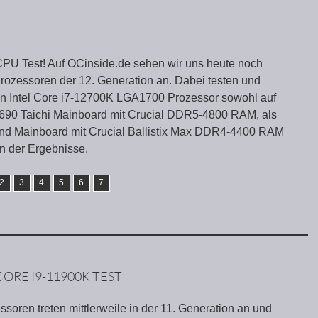
 CPU Test! Auf OCinside.de sehen wir uns heute noch
 Prozessoren der 12. Generation an. Dabei testen und
en Intel Core i7-12700K LGA1700 Prozessor sowohl auf
90 Taichi Mainboard mit Crucial DDR5-4800 RAM, als
nd Mainboard mit Crucial Ballistix Max DDR4-4400 RAM
n der Ergebnisse.
2
3
4
5
6
7
CORE I9-11900K TEST
essoren treten mittlerweile in der 11. Generation an und