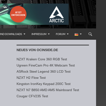
 UND DOWNLOADS
IMPRESSUM
FORUM
NEUES VON OCINSIDE.DE
NZXT Kraken Core 360 RGB Test
Ugreen FineCam Pro 4K Webcam Test
ASRock Steel Legend 360 LCD Test
NZXT H2 Flow Test
Kingston IronKey Keypad 200C Test
NZXT N7 B850 AMD AM5 Mainboard Test
Cougar CFV235 Test