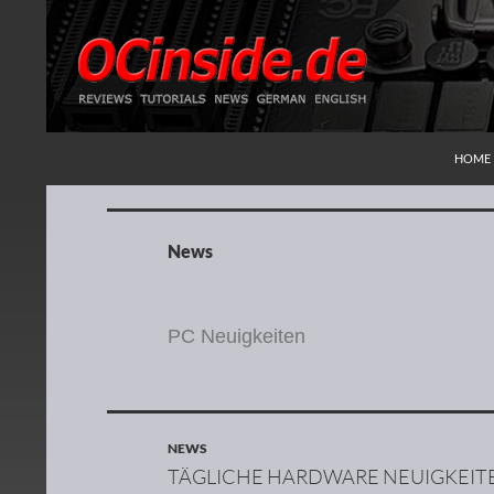
ZUM I
Suchen
Redaktion ocinside.de PC Hardware Portal
HOME
News
PC Neuigkeiten
NEWS
TÄGLICHE HARDWARE NEUIGKEIT