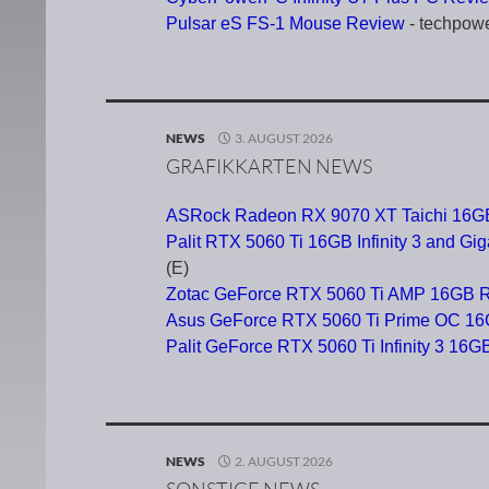
Pulsar eS FS-1 Mouse Review
- techpow
NEWS
3. AUGUST 2026
GRAFIKKARTEN NEWS
ASRock Radeon RX 9070 XT Taichi 16G
Palit RTX 5060 Ti 16GB Infinity 3 and G
(E)
Zotac GeForce RTX 5060 Ti AMP 16GB 
Asus GeForce RTX 5060 Ti Prime OC 1
Palit GeForce RTX 5060 Ti Infinity 3 16
NEWS
2. AUGUST 2026