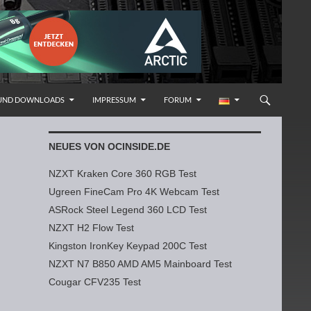
 UND DOWNLOADS
IMPRESSUM
FORUM
NEUES VON OCINSIDE.DE
NZXT Kraken Core 360 RGB Test
Ugreen FineCam Pro 4K Webcam Test
ASRock Steel Legend 360 LCD Test
NZXT H2 Flow Test
Kingston IronKey Keypad 200C Test
NZXT N7 B850 AMD AM5 Mainboard Test
Cougar CFV235 Test