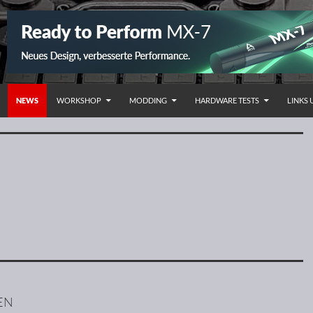
NHALT SPRINGEN
NEWS
WORKSHOP
MODDING
HARDWARE TESTS
LINKS
EN