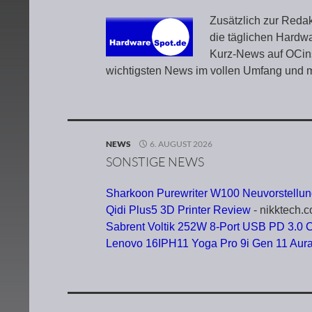
Zusätzlich zur Redakt
die täglichen Hardwa
Kurz-News auf OCins
wichtigsten News im vollen Umfang und mi
NEWS
6. AUGUST 2026
SONSTIGE NEWS
Sharkoon Purewriter W100 Neuvorstellu
Qidi Plus5 3D Printer Review
- nikktech.c
Sabrent Voltik 252W 8-Port USB PD 3.0 
Lenovo 16IPH11 Yoga Pro 9i Gen 11 Aur