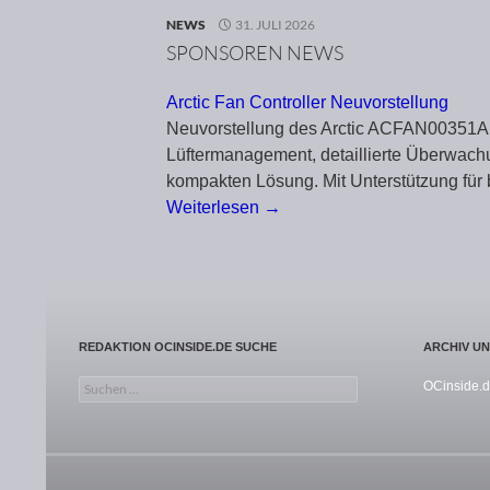
NEWS
31. JULI 2026
SPONSOREN NEWS
Arctic Fan Controller Neuvorstellung
Neuvorstellung des Arctic ACFAN00351A. 
Lüftermanagement, detaillierte Überwach
kompakten Lösung. Mit Unterstützung für
Weiterlesen →
REDAKTION OCINSIDE.DE SUCHE
ARCHIV U
Suchen nach:
OCinside.d