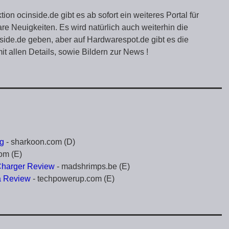
ion ocinside.de gibt es ab sofort ein weiteres Portal für
re Neuigkeiten. Es wird natürlich auch weiterhin die
ide.de geben, aber auf Hardwarespot.de gibt es die
t allen Details, sowie Bildern zur News !
ng
- sharkoon.com (D)
om (E)
Charger Review
- madshrimps.be (E)
a Review
- techpowerup.com (E)