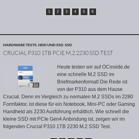
1
2
3
4
5
6
HARDWARE TESTS
,
HDD UND SSD
,
SSD
CRUCIAL P310 1TB PCIE M.2 2230 SSD TEST
Heute testen wir auf OCinside.de
eine schnelle M.2 SSD im
Briefmarkenformat! Die Rede ist
von der P310 aus dem Hause
Crucial. Denn im Vergleich zu normalen M.2 SSDs im 2280
Formfaktor, ist diese für ein Notebook, Mini-PC oder Gaming
Handheld als 2230 Ausführung erhältlich. Wie schnell die
kleine SSD mit PCIe Gen4 Anbindung ist, zeigen wir im
folgenden Crucial P310 1TB 2230 M.2 SSD Test.