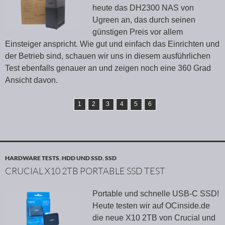
heute das DH2300 NAS von
Ugreen an, das durch seinen
günstigen Preis vor allem
Einsteiger anspricht. Wie gut und einfach das Einrichten und
der Betrieb sind, schauen wir uns in diesem ausführlichen
Test ebenfalls genauer an und zeigen noch eine 360 Grad
Ansicht davon.
1
2
3
4
5
6
HARDWARE TESTS
,
HDD UND SSD
,
SSD
CRUCIAL X10 2TB PORTABLE SSD TEST
Portable und schnelle USB-C SSD!
Heute testen wir auf OCinside.de
die neue X10 2TB von Crucial und