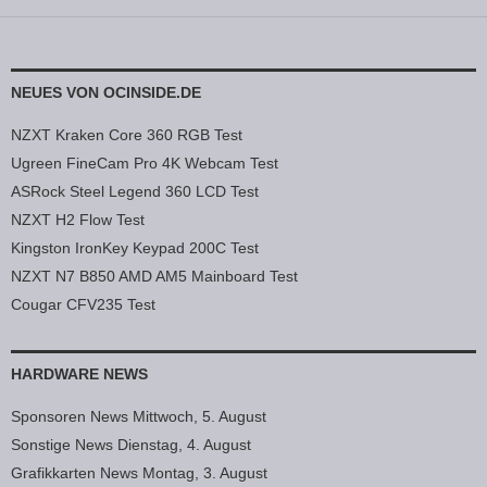
Beitragsnavigation
NEUES VON OCINSIDE.DE
NZXT Kraken Core 360 RGB Test
Ugreen FineCam Pro 4K Webcam Test
ASRock Steel Legend 360 LCD Test
NZXT H2 Flow Test
Kingston IronKey Keypad 200C Test
NZXT N7 B850 AMD AM5 Mainboard Test
Cougar CFV235 Test
HARDWARE NEWS
Sponsoren News Mittwoch, 5. August
Sonstige News Dienstag, 4. August
Grafikkarten News Montag, 3. August