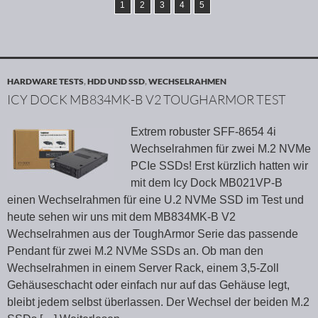
1
2
3
4
5
HARDWARE TESTS
,
HDD UND SSD
,
WECHSELRAHMEN
ICY DOCK MB834MK-B V2 TOUGHARMOR TEST
Extrem robuster SFF-8654 4i
Wechselrahmen für zwei M.2 NVMe
PCIe SSDs! Erst kürzlich hatten wir
mit dem Icy Dock MB021VP-B
einen Wechselrahmen für eine U.2 NVMe SSD im Test und
heute sehen wir uns mit dem MB834MK-B V2
Wechselrahmen aus der ToughArmor Serie das passende
Pendant für zwei M.2 NVMe SSDs an. Ob man den
Wechselrahmen in einem Server Rack, einem 3,5-Zoll
Gehäuseschacht oder einfach nur auf das Gehäuse legt,
bleibt jedem selbst überlassen. Der Wechsel der beiden M.2