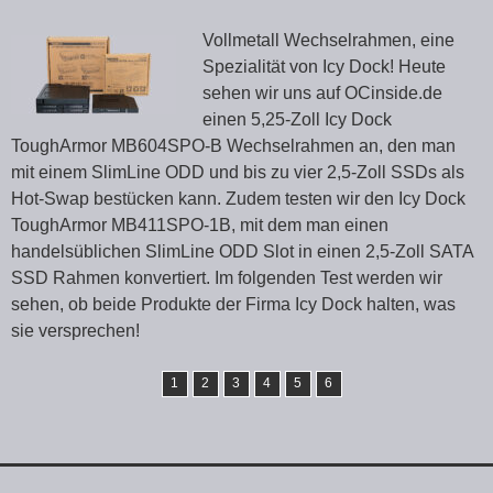
Vollmetall Wechselrahmen, eine
Spezialität von Icy Dock! Heute
sehen wir uns auf OCinside.de
einen 5,25-Zoll Icy Dock
ToughArmor MB604SPO-B Wechselrahmen an, den man
mit einem SlimLine ODD und bis zu vier 2,5-Zoll SSDs als
Hot-Swap bestücken kann. Zudem testen wir den Icy Dock
ToughArmor MB411SPO-1B, mit dem man einen
handelsüblichen SlimLine ODD Slot in einen 2,5-Zoll SATA
SSD Rahmen konvertiert. Im folgenden Test werden wir
sehen, ob beide Produkte der Firma Icy Dock halten, was
sie versprechen!
1
2
3
4
5
6