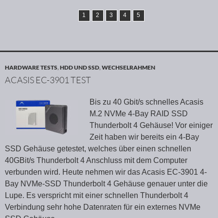
1
2
3
4
5
HARDWARE TESTS
,
HDD UND SSD
,
WECHSELRAHMEN
ACASIS EC-3901 TEST
Bis zu 40 Gbit/s schnelles Acasis
M.2 NVMe 4-Bay RAID SSD
Thunderbolt 4 Gehäuse! Vor einiger
Zeit haben wir bereits ein 4-Bay
SSD Gehäuse getestet, welches über einen schnellen
40GBit/s Thunderbolt 4 Anschluss mit dem Computer
verbunden wird. Heute nehmen wir das Acasis EC-3901 4-
Bay NVMe-SSD Thunderbolt 4 Gehäuse genauer unter die
Lupe. Es verspricht mit einer schnellen Thunderbolt 4
Verbindung sehr hohe Datenraten für ein externes NVMe