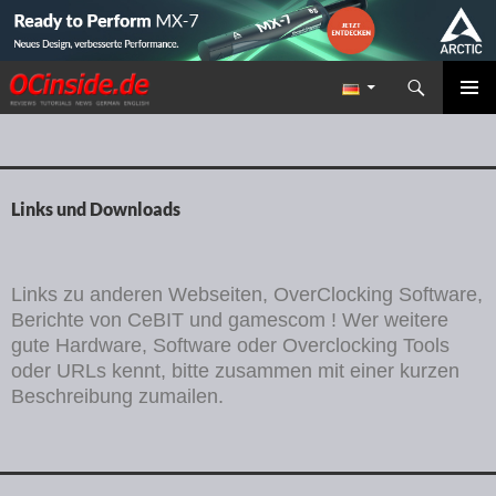
Suchen
Redaktion ocinside.de PC Hardware Portal
ZUM INHALT SPRINGEN
PRIMÄR
MENÜ
Links und Downloads
Links zu anderen Webseiten, OverClocking Software,
Berichte von CeBIT und gamescom ! Wer weitere
gute Hardware, Software oder Overclocking Tools
oder URLs kennt, bitte zusammen mit einer kurzen
Beschreibung zumailen.