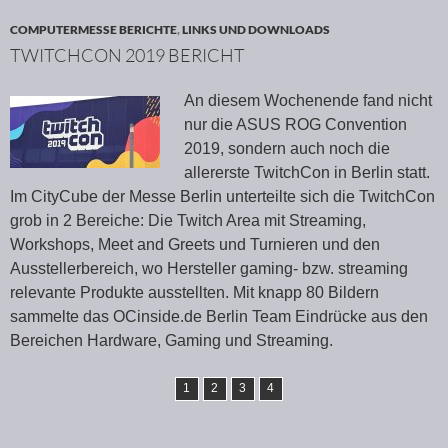
COMPUTERMESSE BERICHTE
,
LINKS UND DOWNLOADS
TWITCHCON 2019 BERICHT
An diesem Wochenende fand nicht
nur die ASUS ROG Convention
2019, sondern auch noch die
allererste TwitchCon in Berlin statt.
Im CityCube der Messe Berlin unterteilte sich die TwitchCon
grob in 2 Bereiche: Die Twitch Area mit Streaming,
Workshops, Meet and Greets und Turnieren und den
Ausstellerbereich, wo Hersteller gaming- bzw. streaming
relevante Produkte ausstellten. Mit knapp 80 Bildern
sammelte das OCinside.de Berlin Team Eindrücke aus den
Bereichen Hardware, Gaming und Streaming.
1
2
3
4