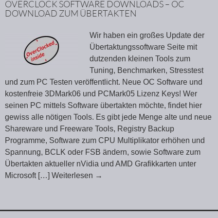
OVERCLOCK SOFTWARE DOWNLOADS – OC
DOWNLOAD ZUM ÜBERTAKTEN
Wir haben ein großes Update der
Übertaktungssoftware Seite mit
dutzenden kleinen Tools zum
Tuning, Benchmarken, Stresstest
und zum PC Testen veröffentlicht. Neue OC Software und
kostenfreie 3DMark06 und PCMark05 Lizenz Keys! Wer
seinen PC mittels Software übertakten möchte, findet hier
gewiss alle nötigen Tools. Es gibt jede Menge alte und neue
Shareware und Freeware Tools, Registry Backup
Programme, Software zum CPU Multiplikator erhöhen und
Spannung, BCLK oder FSB ändern, sowie Software zum
Übertakten aktueller nVidia und AMD Grafikkarten unter
Microsoft
[…] Weiterlesen
→