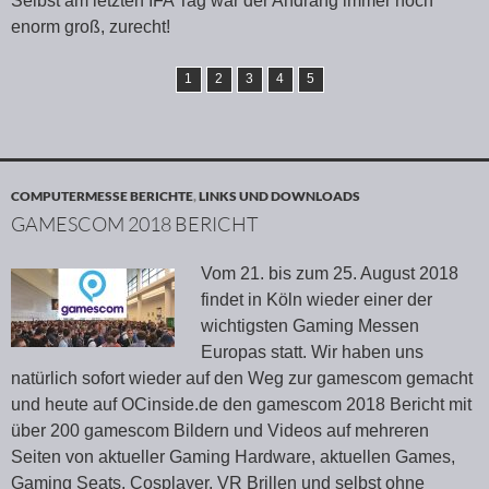
Selbst am letzten IFA Tag war der Andrang immer noch
enorm groß, zurecht!
1
2
3
4
5
COMPUTERMESSE BERICHTE
,
LINKS UND DOWNLOADS
GAMESCOM 2018 BERICHT
Vom 21. bis zum 25. August 2018
findet in Köln wieder einer der
wichtigsten Gaming Messen
Europas statt. Wir haben uns
natürlich sofort wieder auf den Weg zur gamescom gemacht
und heute auf OCinside.de den gamescom 2018 Bericht mit
über 200 gamescom Bildern und Videos auf mehreren
Seiten von aktueller Gaming Hardware, aktuellen Games,
Gaming Seats, Cosplayer, VR Brillen und selbst ohne