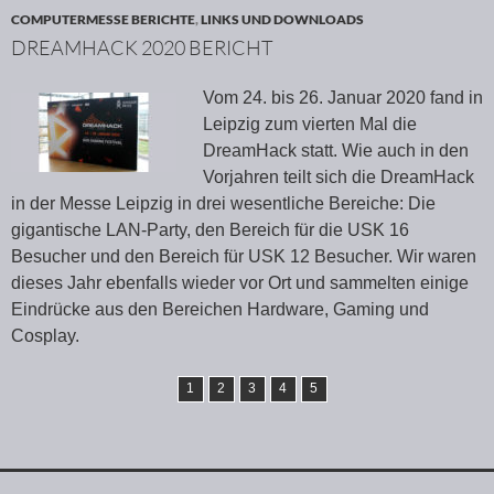
COMPUTERMESSE BERICHTE
,
LINKS UND DOWNLOADS
DREAMHACK 2020 BERICHT
Vom 24. bis 26. Januar 2020 fand in
Leipzig zum vierten Mal die
DreamHack statt. Wie auch in den
Vorjahren teilt sich die DreamHack
in der Messe Leipzig in drei wesentliche Bereiche: Die
gigantische LAN-Party, den Bereich für die USK 16
Besucher und den Bereich für USK 12 Besucher. Wir waren
dieses Jahr ebenfalls wieder vor Ort und sammelten einige
Eindrücke aus den Bereichen Hardware, Gaming und
Cosplay.
1
2
3
4
5