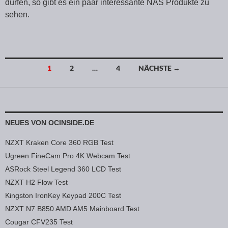
dürfen, so gibt es ein paar interessante NAS Produkte zu
sehen.
1
2
…
4
NÄCHSTE →
Beitragsnavigation
NEUES VON OCINSIDE.DE
NZXT Kraken Core 360 RGB Test
Ugreen FineCam Pro 4K Webcam Test
ASRock Steel Legend 360 LCD Test
NZXT H2 Flow Test
Kingston IronKey Keypad 200C Test
NZXT N7 B850 AMD AM5 Mainboard Test
Cougar CFV235 Test