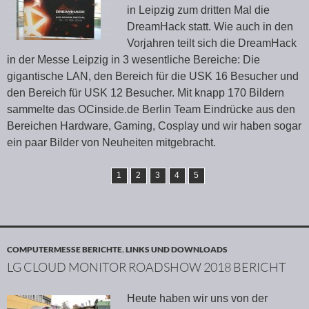
in Leipzig zum dritten Mal die
DreamHack statt. Wie auch in den
Vorjahren teilt sich die DreamHack
in der Messe Leipzig in 3 wesentliche Bereiche: Die
gigantische LAN, den Bereich für die USK 16 Besucher und
den Bereich für USK 12 Besucher. Mit knapp 170 Bildern
sammelte das OCinside.de Berlin Team Eindrücke aus den
Bereichen Hardware, Gaming, Cosplay und wir haben sogar
ein paar Bilder von Neuheiten mitgebracht.
1
2
3
4
5
COMPUTERMESSE BERICHTE
,
LINKS UND DOWNLOADS
LG CLOUD MONITOR ROADSHOW 2018 BERICHT
Heute haben wir uns von der