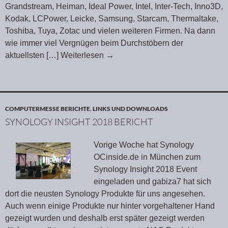
Grandstream, Heiman, Ideal Power, Intel, Inter-Tech, Inno3D,
Kodak, LCPower, Leicke, Samsung, Starcam, Thermaltake,
Toshiba, Tuya, Zotac und vielen weiteren Firmen. Na dann
wie immer viel Vergnügen beim Durchstöbern der
aktuellsten
[…] Weiterlesen
→
COMPUTERMESSE BERICHTE
,
LINKS UND DOWNLOADS
SYNOLOGY INSIGHT 2018 BERICHT
Vorige Woche hat Synology
OCinside.de in München zum
Synology Insight 2018 Event
eingeladen und gabiza7 hat sich
dort die neusten Synology Produkte für uns angesehen.
Auch wenn einige Produkte nur hinter vorgehaltener Hand
gezeigt wurden und deshalb erst später gezeigt werden