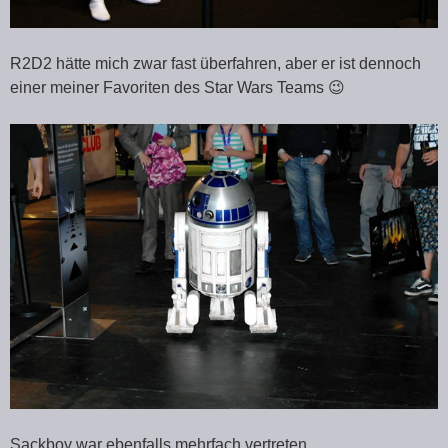
R2D2 hätte mich zwar fast überfahren, aber er ist dennoch
einer meiner Favoriten des Star Wars Teams 😉
Sackboy war ebenfalls mehrfach vertreten.