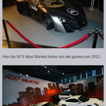
Hier die NFS Most Wanted Autos von der gamescom 2012.