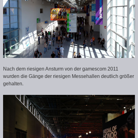
Nach dem riesigen Ansturm von der gamescom 2011
wurden die Gänge der riesigen Messehallen deutlich größer
gehalten.