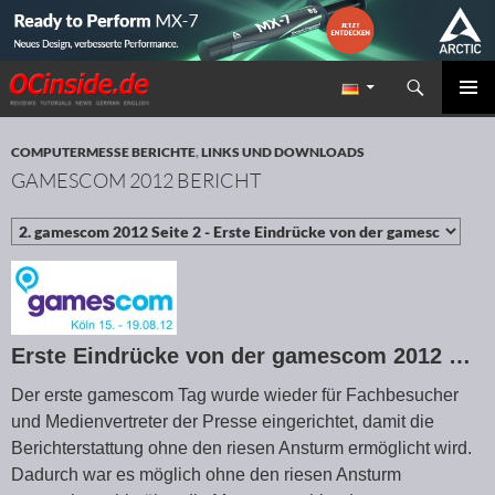
Suchen
Redaktion ocinside.de PC Hardware Portal
ZUM INHALT SPRINGEN
PRIMÄR
MENÜ
COMPUTERMESSE BERICHTE
,
LINKS UND DOWNLOADS
GAMESCOM 2012 BERICHT
Erste Eindrücke von der gamescom 2012 …
Der erste gamescom Tag wurde wieder für Fachbesucher
und Medienvertreter der Presse eingerichtet, damit die
Berichterstattung ohne den riesen Ansturm ermöglicht wird.
Dadurch war es möglich ohne den riesen Ansturm