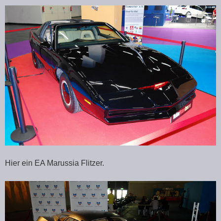
Hier ein EA Marussia Flitzer.