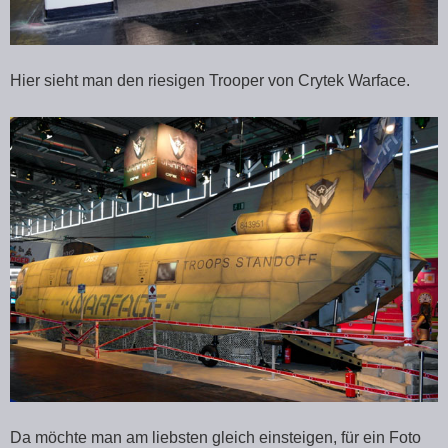
Hier sieht man den riesigen Trooper von Crytek Warface.
Da möchte man am liebsten gleich einsteigen, für ein Foto