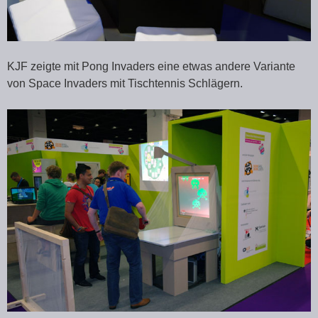
KJF zeigte mit Pong Invaders eine etwas andere Variante
von Space Invaders mit Tischtennis Schlägern.