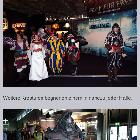
Weitere Kreaturen begnenen einem in nahezu jeder Halle.