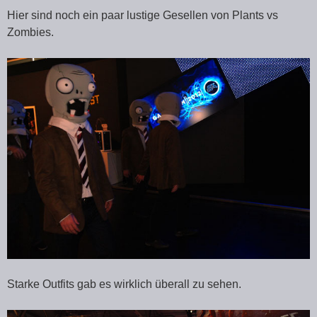
Hier sind noch ein paar lustige Gesellen von Plants vs
Zombies.
Starke Outfits gab es wirklich überall zu sehen.