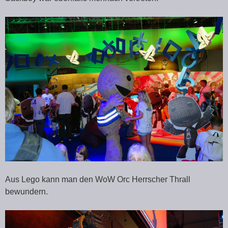
Aus Lego kann man den WoW Orc Herrscher Thrall
bewundern.