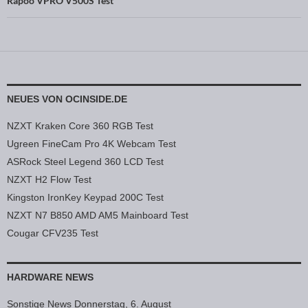
Rapoo VPRO V500S Test
NEUES VON OCINSIDE.DE
NZXT Kraken Core 360 RGB Test
Ugreen FineCam Pro 4K Webcam Test
ASRock Steel Legend 360 LCD Test
NZXT H2 Flow Test
Kingston IronKey Keypad 200C Test
NZXT N7 B850 AMD AM5 Mainboard Test
Cougar CFV235 Test
HARDWARE NEWS
Sonstige News Donnerstag, 6. August