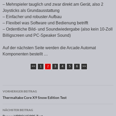
– Mehrspieler tauglich und zwar direkt am Gerät, also 2
Joysticks als Grundausstattung
– Einfacher und robuster Aufbau
– Flexibel was Software und Bedienung betrifft
– Ordentliche Bild- und Soundwiedergabe (also kein 10-Zoll
Billigscreen und PC-Speaker Sound)
Auf der nächsten Seite werden die Arcade Automat
Komponenten bestellt …
<<
1
2
3
4
5
6
>>
VORHERIGER BEITRAG
Beitragsnavigation
Thermaltake Core X9 Snow Edition Test
NÄCHSTER BEITRAG