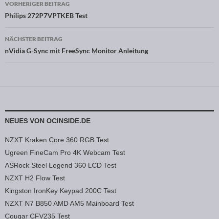
VORHERIGER BEITRAG
Beitragsnavigation
Philips 272P7VPTKEB Test
NÄCHSTER BEITRAG
nVidia G-Sync mit FreeSync Monitor Anleitung
NEUES VON OCINSIDE.DE
NZXT Kraken Core 360 RGB Test
Ugreen FineCam Pro 4K Webcam Test
ASRock Steel Legend 360 LCD Test
NZXT H2 Flow Test
Kingston IronKey Keypad 200C Test
NZXT N7 B850 AMD AM5 Mainboard Test
Cougar CFV235 Test