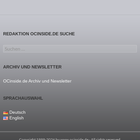
REDAKTION OCINSIDE.DE SUCHE
Suchen nach:
ARCHIV UND NEWSLETTER
OCinside.de Archiv und Newsletter
SPRACHAUSWAHL
Deutsch
English
Copyright 1999-2026 by
www.ocinside.de
- All rights reserved.