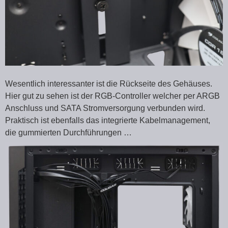
Wesentlich interessanter ist die Rückseite des Gehäuses.
Hier gut zu sehen ist der RGB-Controller welcher per ARGB
Anschluss und SATA Stromversorgung verbunden wird.
Praktisch ist ebenfalls das integrierte Kabelmanagement,
die gummierten Durchführungen …