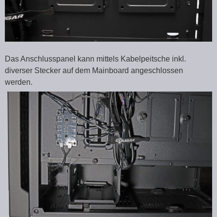
Das Anschlusspanel kann mittels Kabelpeitsche inkl.
diverser Stecker auf dem Mainboard angeschlossen
werden.