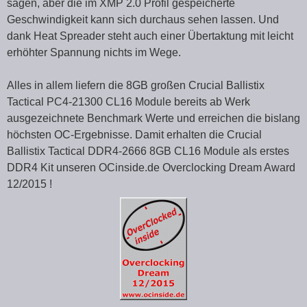
sagen, aber die im XMP 2.0 Profil gespeicherte
Geschwindigkeit kann sich durchaus sehen lassen. Und
dank Heat Spreader steht auch einer Übertaktung mit leicht
erhöhter Spannung nichts im Wege.
Alles in allem liefern die 8GB großen Crucial Ballistix
Tactical PC4-21300 CL16 Module bereits ab Werk
ausgezeichnete Benchmark Werte und erreichen die bislang
höchsten OC-Ergebnisse. Damit erhalten die Crucial
Ballistix Tactical DDR4-2666 8GB CL16 Module als erstes
DDR4 Kit unseren OCinside.de Overclocking Dream Award
12/2015 !