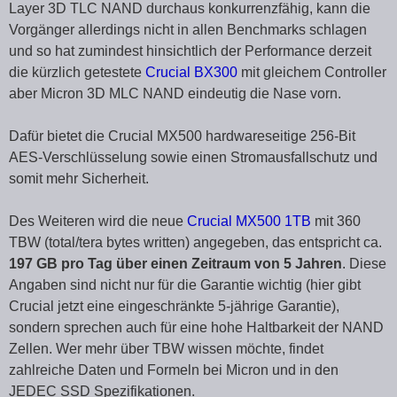
Layer 3D TLC NAND durchaus konkurrenzfähig, kann die
Vorgänger allerdings nicht in allen Benchmarks schlagen
und so hat zumindest hinsichtlich der Performance derzeit
die kürzlich getestete
Crucial BX300
mit gleichem Controller
aber Micron 3D MLC NAND eindeutig die Nase vorn.
Dafür bietet die Crucial MX500 hardwareseitige 256-Bit
AES-Verschlüsselung sowie einen Stromausfallschutz und
somit mehr Sicherheit.
Des Weiteren wird die neue
Crucial MX500 1TB
mit 360
TBW (total/tera bytes written) angegeben, das entspricht ca.
197 GB pro Tag über einen Zeitraum von 5 Jahren
. Diese
Angaben sind nicht nur für die Garantie wichtig (hier gibt
Crucial jetzt eine eingeschränkte 5-jährige Garantie),
sondern sprechen auch für eine hohe Haltbarkeit der NAND
Zellen. Wer mehr über TBW wissen möchte, findet
zahlreiche Daten und Formeln bei Micron und in den
JEDEC SSD Spezifikationen.