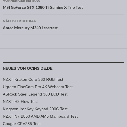
VORHERIGER BEITRAG
Beitragsnavigation
MSI GeForce GTX 1080 Ti Gaming X Trio Test
NÄCHSTER BEITRAG
Antec Mercury M240 Lesertest
NEUES VON OCINSIDE.DE
NZXT Kraken Core 360 RGB Test
Ugreen FineCam Pro 4K Webcam Test
ASRock Steel Legend 360 LCD Test
NZXT H2 Flow Test
Kingston IronKey Keypad 200C Test
NZXT N7 B850 AMD AM5 Mainboard Test
Cougar CFV235 Test