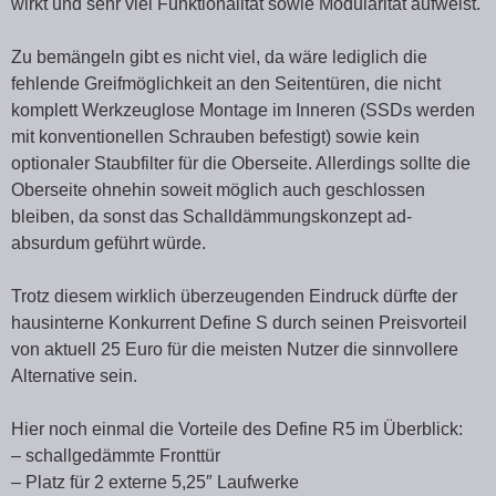
wirkt und sehr viel Funktionalität sowie Modularität aufweist.
Zu bemängeln gibt es nicht viel, da wäre lediglich die
fehlende Greifmöglichkeit an den Seitentüren, die nicht
komplett Werkzeuglose Montage im Inneren (SSDs werden
mit konventionellen Schrauben befestigt) sowie kein
optionaler Staubfilter für die Oberseite. Allerdings sollte die
Oberseite ohnehin soweit möglich auch geschlossen
bleiben, da sonst das Schalldämmungskonzept ad-
absurdum geführt würde.
Trotz diesem wirklich überzeugenden Eindruck dürfte der
hausinterne Konkurrent Define S durch seinen Preisvorteil
von aktuell 25 Euro für die meisten Nutzer die sinnvollere
Alternative sein.
Hier noch einmal die Vorteile des Define R5 im Überblick:
– schallgedämmte Fronttür
– Platz für 2 externe 5,25″ Laufwerke