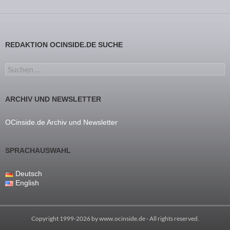
REDAKTION OCINSIDE.DE SUCHE
Suchen nach:
ARCHIV UND NEWSLETTER
OCinside.de Archiv und Newsletter
SPRACHAUSWAHL
Deutsch
English
Copyright 1999-2026 by
www.ocinside.de
- All rights reserved.