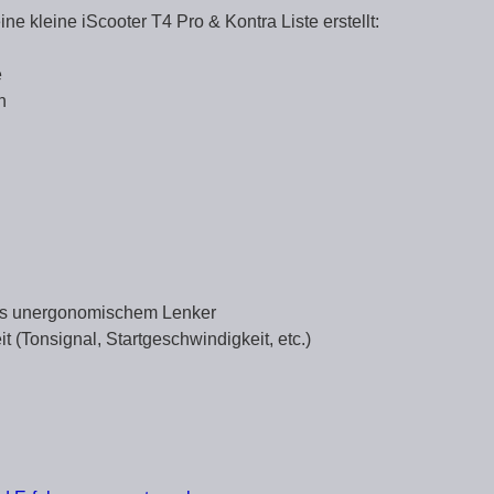
e kleine iScooter T4 Pro & Kontra Liste erstellt:
e
n
was unergonomischem Lenker
t (Tonsignal, Startgeschwindigkeit, etc.)