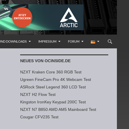
 UND DOWNLOADS
IMPRESSUM
FORUM
NEUES VON OCINSIDE.DE
NZXT Kraken Core 360 RGB Test
Ugreen FineCam Pro 4K Webcam Test
ASRock Steel Legend 360 LCD Test
NZXT H2 Flow Test
Kingston IronKey Keypad 200C Test
NZXT N7 B850 AMD AM5 Mainboard Test
Cougar CFV235 Test