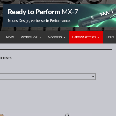
NHALT SPRINGEN
NEWS
WORKSHOP
MODDING
HARDWARE TESTS
LINKS
O TESTS