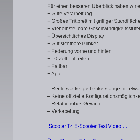
Für einen besseren Überblick haben wir ein
+ Gute Verarbeitung
+ Großes Trittbrett mit griffiger Standfläch
+ Vier einstellbare Geschwindigkeitsstufe
+ Übersichtliches Display
+ Gut sichtbare Blinker
+ Federung vorne und hinten
+ 10-Zoll Luftreifen
+ Faltbar
+ App
– Recht wackelige Lenkerstange mit et
– Keine offizielle Konfigurationsmöglichkei
– Relativ hohes Gewicht
– Verkabelung
iScooter T4 E-Scooter Test Video …