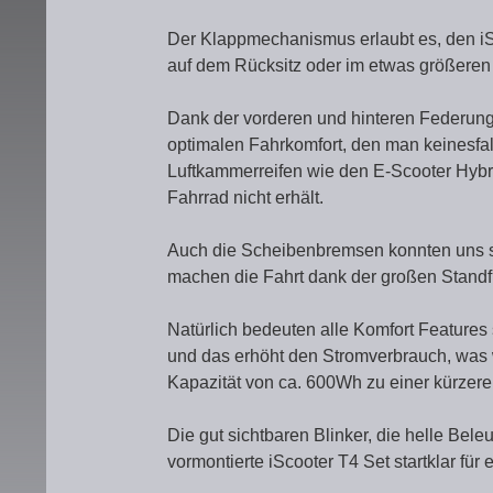
Der Klappmechanismus erlaubt es, den 
auf dem Rücksitz oder im etwas größeren
Dank der vorderen und hinteren Federung 
optimalen Fahrkomfort, den man keinesfall
Luftkammerreifen wie den E-Scooter Hybr
Fahrrad nicht erhält.
Auch die Scheibenbremsen konnten uns se
machen die Fahrt dank der großen Standf
Natürlich bedeuten alle Komfort Features
und das erhöht den Stromverbrauch, was 
Kapazität von ca. 600Wh zu einer kürzeren
Die gut sichtbaren Blinker, die helle Be
vormontierte iScooter T4 Set startklar für 