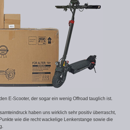
den E-Scooter, der sogar ein wenig Offroad tauglich ist.
samteindruck haben uns wirklich sehr positiv überrascht,
 Punkte wie die recht wackelige Lenkerstange sowie die
g.