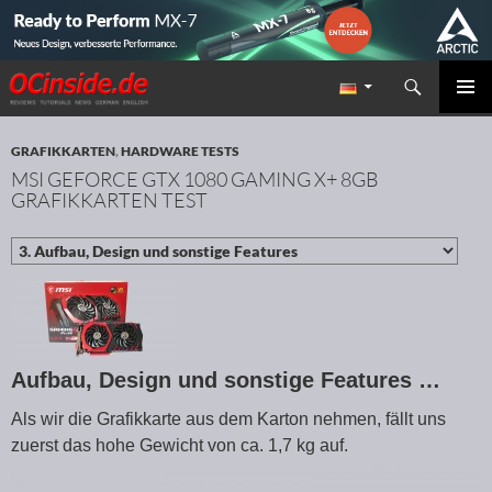
Suchen
Redaktion ocinside.de PC Hardware Portal
ZUM INHALT SPRINGEN
PRIMÄR
MENÜ
GRAFIKKARTEN
,
HARDWARE TESTS
MSI GEFORCE GTX 1080 GAMING X+ 8GB
GRAFIKKARTEN TEST
Aufbau, Design und sonstige Features …
Als wir die Grafikkarte aus dem Karton nehmen, fällt uns
zuerst das hohe Gewicht von ca. 1,7 kg auf.