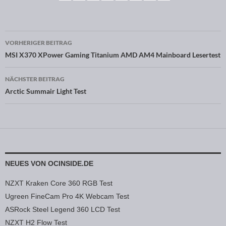
VORHERIGER BEITRAG
Beitragsnavigation
MSI X370 XPower Gaming Titanium AMD AM4 Mainboard Lesertest
NÄCHSTER BEITRAG
Arctic Summair Light Test
NEUES VON OCINSIDE.DE
NZXT Kraken Core 360 RGB Test
Ugreen FineCam Pro 4K Webcam Test
ASRock Steel Legend 360 LCD Test
NZXT H2 Flow Test