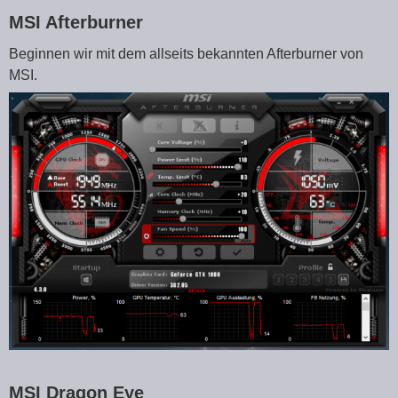
MSI Afterburner
Beginnen wir mit dem allseits bekannten Afterburner von
MSI.
MSI Dragon Eye