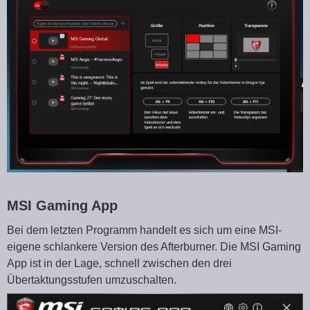
MSI Gaming App
Bei dem letzten Programm handelt es sich um eine MSI-
eigene schlankere Version des Afterburner. Die MSI Gaming
App ist in der Lage, schnell zwischen den drei
Übertaktungsstufen umzuschalten.