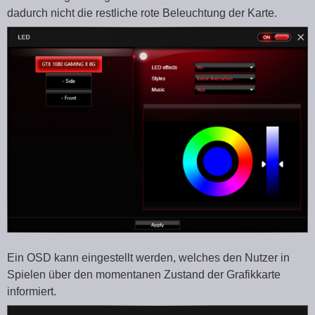
dadurch nicht die restliche rote Beleuchtung der Karte.
Ein OSD kann eingestellt werden, welches den Nutzer in
Spielen über den momentanen Zustand der Grafikkarte
informiert.