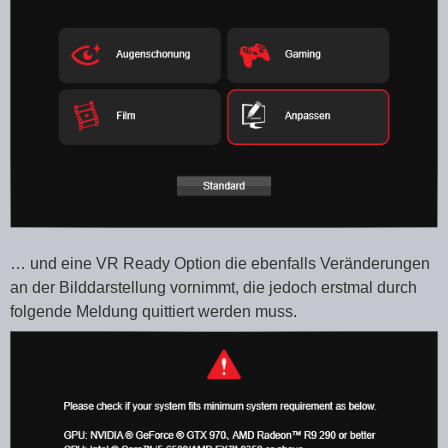
… und eine VR Ready Option die ebenfalls Veränderungen
an der Bilddarstellung vornimmt, die jedoch erstmal durch
folgende Meldung quittiert werden muss.