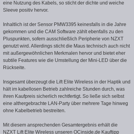
eine Nutzung des Kabels, so sticht der dichte und weiche
Sleeve positiv hervor.
Inhaltlich ist der Sensor PMW3395 keinesfalls in die Jahre
gekommen und die CAM Software zählt ebenfalls zu den
Pluspunkten, sofern ausschließlich Peripherie von NZXT
genutzt wird. Allerdings sticht die Maus technisch auch nicht
mit außergewöhnlichen Merkmalen hervor und bietet eher
subtile Features wie die Umstellung der Mini-LED über die
Rückseite.
Insgesamt überzeugt die Lift Elite Wireless in der Haptik und
hält im kabellosen Betrieb zahlreiche Stunden durch, was
ihren Kaufpreis sicherlich rechtfertigt. So ließe sich selbst
eine althergebrachte LAN-Party über mehrere Tage hinweg
ohne Kabelbetrieb bestreiten.
Mit diesem ansprechenden Gesamtergebnis erhält die
NZXT Lift Elite Wireless unseren OCinside.de Kauftipp