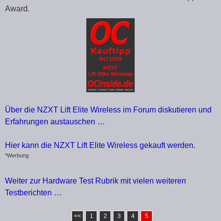
Award.
Über die NZXT Lift Elite Wireless im Forum diskutieren und
Erfahrungen austauschen …
Hier kann die NZXT Lift Elite Wireless gekauft werden.
*Werbung
Weiter zur Hardware Test Rubrik mit vielen weiteren
Testberichten …
<<
1
2
3
4
5