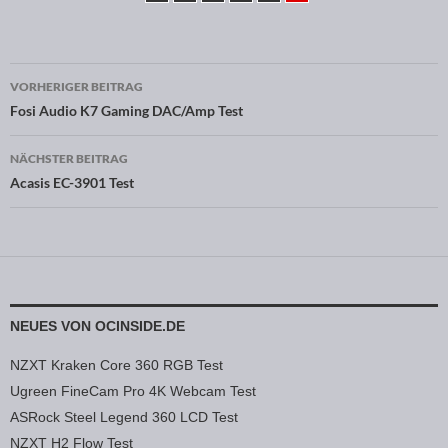
VORHERIGER BEITRAG
Beitragsnavigation
Fosi Audio K7 Gaming DAC/Amp Test
NÄCHSTER BEITRAG
Acasis EC-3901 Test
NEUES VON OCINSIDE.DE
NZXT Kraken Core 360 RGB Test
Ugreen FineCam Pro 4K Webcam Test
ASRock Steel Legend 360 LCD Test
NZXT H2 Flow Test