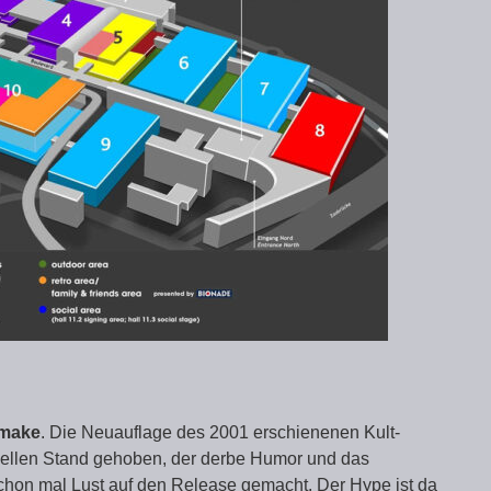
emake
. Die Neuauflage des 2001 erschienenen Kult-
tuellen Stand gehoben, der derbe Humor und das
schon mal Lust auf den Release gemacht. Der Hype ist da