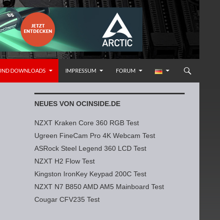
 UND DOWNLOADS
IMPRESSUM
FORUM
NEUES VON OCINSIDE.DE
NZXT Kraken Core 360 RGB Test
Ugreen FineCam Pro 4K Webcam Test
ASRock Steel Legend 360 LCD Test
NZXT H2 Flow Test
Kingston IronKey Keypad 200C Test
NZXT N7 B850 AMD AM5 Mainboard Test
Cougar CFV235 Test