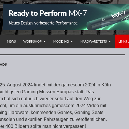
NHALT SPRINGEN
NEWS
WORKSHOP
MODDING
HARDWARE TESTS
LINKS
OADS
25. August 2024 findet mit der gamescom 2024 in Köln
wichtigsten Gaming Messen Europas statt. Das
 hat sich natürlich wieder sofort auf den Weg zur
t, um ein ausführliches gamescom 2024 Video mit
aming Hardware, kommenden Games, Gaming Seats,
onsolen und skurrilen Fahrzeugen zu veröffentlichen.
 400 Bildern sollte man nicht verpassen!