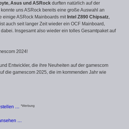
abyte, Asus und ASRock
durften natürlich auf der
 konnte uns ASRock bereits eine große Auswahl an
e einige ASRock Mainboards mit
Intel Z890 Chipsatz
,
ist auch seit langer Zeit wieder ein OCF Mainboard,
dabei. Insgesamt also wieder ein tolles Gesamtpaket auf
amescom 2024!
r und Entwickler, die ihre Neuheiten auf der gamescom
t auf die gamescom 2025, die im kommenden Jahr wie
*Werbung
stellen …
 ansehen …