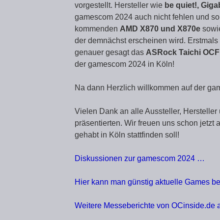
vorgestellt. Hersteller wie
be quiet!, Gig
gamescom 2024 auch nicht fehlen und so
kommenden
AMD X870 und X870e
sowi
der demnächst erscheinen wird. Erstmals 
genauer gesagt das
ASRock Taichi OCF
der gamescom 2024 in Köln!
Na dann Herzlich willkommen auf der g
Vielen Dank an alle Aussteller, Herstelle
präsentierten. Wir freuen uns schon jetz
gehabt in Köln stattfinden soll!
Diskussionen zur gamescom 2024 …
Hier kann man günstig aktuelle Games be
Weitere Messeberichte von OCinside.de