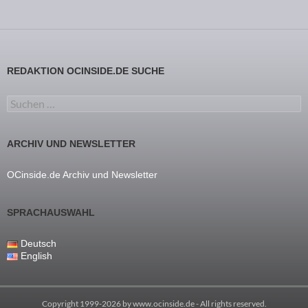
REDAKTION OCINSIDE.DE SUCHE
Suchen nach:
ARCHIV UND NEWSLETTER
OCinside.de Archiv und Newsletter
SPRACHAUSWAHL
Deutsch
English
Copyright 1999-2026 by
www.ocinside.de
- All rights reserved.