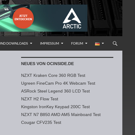
 UND DOWNLOADS
IMPRESSUM
FORUM
NEUES VON OCINSIDE.DE
NZXT Kraken Core 360 RGB Test
Ugreen FineCam Pro 4K Webcam Test
ASRock Steel Legend 360 LCD Test
NZXT H2 Flow Test
Kingston IronKey Keypad 200C Test
NZXT N7 B850 AMD AM5 Mainboard Test
Cougar CFV235 Test