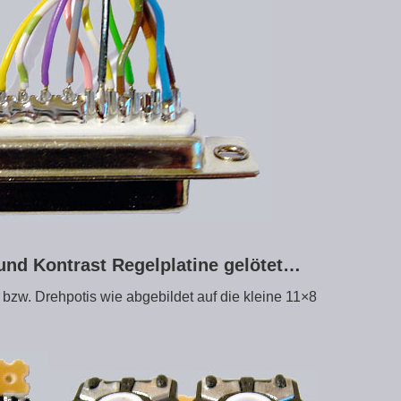
- und Kontrast Regelplatine gelötet…
 bzw. Drehpotis wie abgebildet auf die kleine 11×8