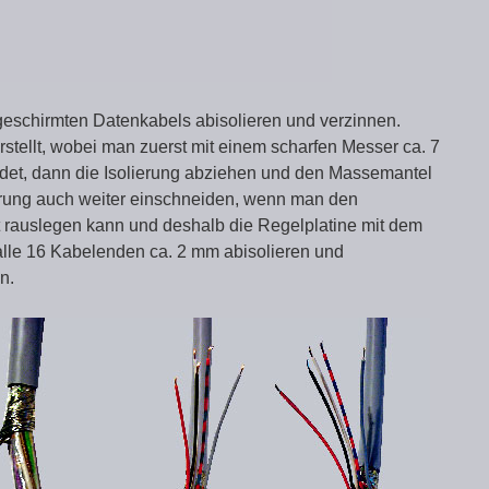
geschirmten Datenkabels abisolieren und verzinnen.
erstellt, wobei man zuerst mit einem scharfen Messer ca. 7
idet, dann die Isolierung abziehen und den Massemantel
ierung auch weiter einschneiden, wenn man den
t rauslegen kann und deshalb die Regelplatine mit dem
lle 16 Kabelenden ca. 2 mm abisolieren und
n.