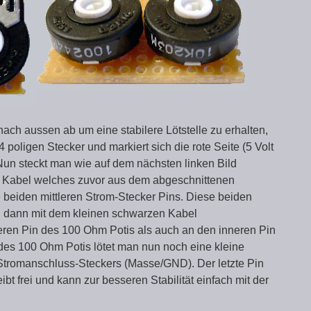
ach aussen ab um eine stabilere Lötstelle zu erhalten,
 poligen Stecker und markiert sich die rote Seite (5 Volt
 Nun steckt man wie auf dem nächsten linken Bild
es Kabel welches zuvor aus dem abgeschnittenen
beiden mittleren Strom-Stecker Pins. Diese beiden
n dann mit dem kleinen schwarzen Kabel
ren Pin des 100 Ohm Potis als auch an den inneren Pin
 des 100 Ohm Potis lötet man nun noch eine kleine
 Stromanschluss-Steckers (Masse/GND). Der letzte Pin
bt frei und kann zur besseren Stabilität einfach mit der