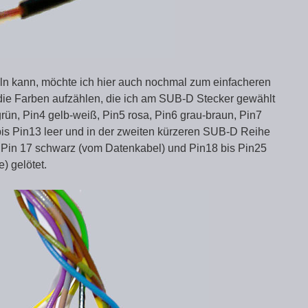
ln kann, möchte ich hier auch nochmal zum einfacheren
die Farben aufzählen, die ich am SUB-D Stecker gewählt
rün, Pin4 gelb-weiß, Pin5 rosa, Pin6 grau-braun, Pin7
 bis Pin13 leer und in der zweiten kürzeren SUB-D Reihe
, Pin 17 schwarz (vom Datenkabel) und Pin18 bis Pin25
) gelötet.