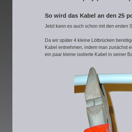
So wird das Kabel an den 25 p
Jetzt kann es auch schon mit den ersten S
Da wir später 4 kleine Lötbrücken benöti
Kabel entnehmen, indem man zunächst ei
ein paar kleine isolierte Kabel in seiner B