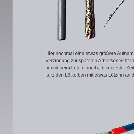
Hier nochmal eine etwas größere Aufname
Verzinnung zur späteren Arbeitserleichter
nimmt beim Löten innerhalb kürzester Zei
kurz den Lötkolben mit etwas Lötzinn an 