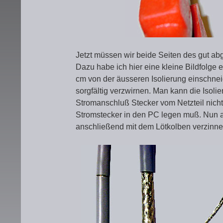
Jetzt müssen wir beide Seiten des gut ab
Dazu habe ich hier eine kleine Bildfolge 
cm von der äusseren Isolierung einschne
sorgfältig verzwirnen. Man kann die Isol
Stromanschluß Stecker vom Netzteil nich
Stromstecker in den PC legen muß. Nun a
anschließend mit dem Lötkolben verzinne