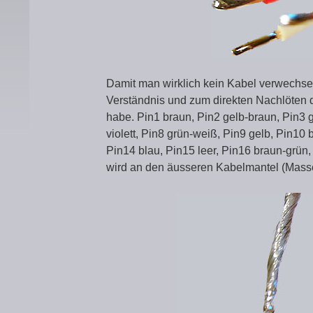
Damit man wirklich kein Kabel verwechse
Verständnis und zum direkten Nachlöten 
habe. Pin1 braun, Pin2 gelb-braun, Pin3 g
violett, Pin8 grün-weiß, Pin9 gelb, Pin10
Pin14 blau, Pin15 leer, Pin16 braun-grün
wird an den äusseren Kabelmantel (Masse