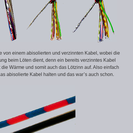
 von einem abisolierten und verzinnten Kabel, wobei die
ung beim Löten dient, denn ein bereits verzinntes Kabel
t die Wärme und somit auch das Lötzinn auf. Also einfach
das abisolierte Kabel halten und das war’s auch schon.