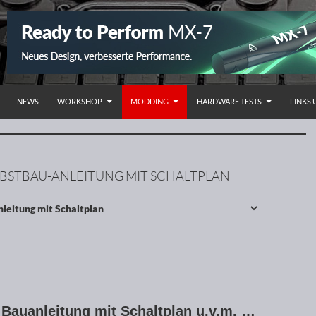
NHALT SPRINGEN
NEWS
WORKSHOP
MODDING
HARDWARE TESTS
LINKS
SELBSTBAU-ANLEITUNG MIT SCHALTPLAN
 Bauanleitung mit Schaltplan u.v.m. …