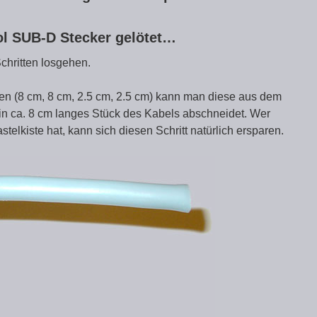
ol SUB-D Stecker gelötet…
chritten losgehen.
gen (8 cm, 8 cm, 2.5 cm, 2.5 cm) kann man diese aus dem
n ca. 8 cm langes Stück des Kabels abschneidet. Wer
astelkiste hat, kann sich diesen Schritt natürlich ersparen.