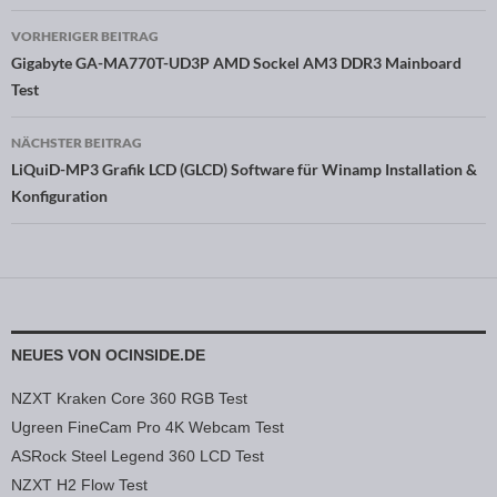
VORHERIGER BEITRAG
Beitragsnavigation
Gigabyte GA-MA770T-UD3P AMD Sockel AM3 DDR3 Mainboard
Test
NÄCHSTER BEITRAG
LiQuiD-MP3 Grafik LCD (GLCD) Software für Winamp Installation &
Konfiguration
NEUES VON OCINSIDE.DE
NZXT Kraken Core 360 RGB Test
Ugreen FineCam Pro 4K Webcam Test
ASRock Steel Legend 360 LCD Test
NZXT H2 Flow Test