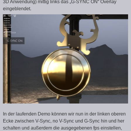
3D Anwendung) mittig links das „G-SYNC ON“ Overlay
eingeblendet.
In der laufenden Demo können wir nun in der linken oberen
Ecke zwischen V-Sync, no V-Sync und G-Sync hin und her
schalten und außerdem die ausgegebenen fps einstellen,