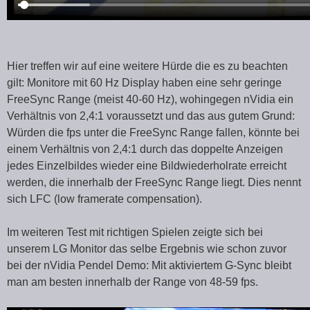
Hier treffen wir auf eine weitere Hürde die es zu beachten
gilt: Monitore mit 60 Hz Display haben eine sehr geringe
FreeSync Range (meist 40-60 Hz), wohingegen nVidia ein
Verhältnis von 2,4:1 voraussetzt und das aus gutem Grund:
Würden die fps unter die FreeSync Range fallen, könnte bei
einem Verhältnis von 2,4:1 durch das doppelte Anzeigen
jedes Einzelbildes wieder eine Bildwiederholrate erreicht
werden, die innerhalb der FreeSync Range liegt. Dies nennt
sich LFC (low framerate compensation).
Im weiteren Test mit richtigen Spielen zeigte sich bei
unserem LG Monitor das selbe Ergebnis wie schon zuvor
bei der nVidia Pendel Demo: Mit aktiviertem G-Sync bleibt
man am besten innerhalb der Range von 48-59 fps.