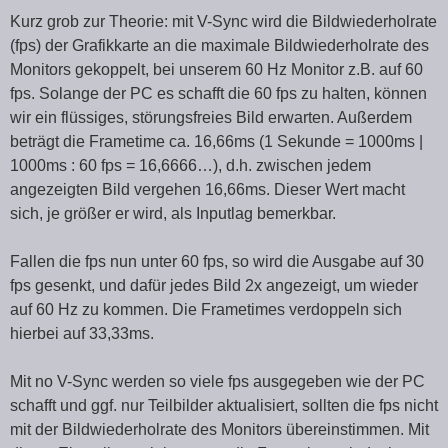
Kurz grob zur Theorie: mit V-Sync wird die Bildwiederholrate
(fps) der Grafikkarte an die maximale Bildwiederholrate des
Monitors gekoppelt, bei unserem 60 Hz Monitor z.B. auf 60
fps. Solange der PC es schafft die 60 fps zu halten, können
wir ein flüssiges, störungsfreies Bild erwarten. Außerdem
beträgt die Frametime ca. 16,66ms (1 Sekunde = 1000ms |
1000ms : 60 fps = 16,6666…), d.h. zwischen jedem
angezeigten Bild vergehen 16,66ms. Dieser Wert macht
sich, je größer er wird, als Inputlag bemerkbar.
Fallen die fps nun unter 60 fps, so wird die Ausgabe auf 30
fps gesenkt, und dafür jedes Bild 2x angezeigt, um wieder
auf 60 Hz zu kommen. Die Frametimes verdoppeln sich
hierbei auf 33,33ms.
Mit no V-Sync werden so viele fps ausgegeben wie der PC
schafft und ggf. nur Teilbilder aktualisiert, sollten die fps nicht
mit der Bildwiederholrate des Monitors übereinstimmen. Mit