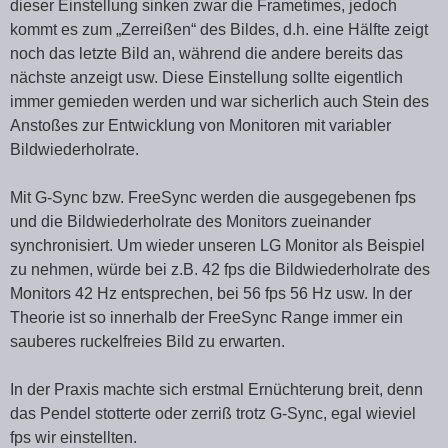
dieser Einstellung sinken zwar die Frametimes, jedoch
kommt es zum „Zerreißen“ des Bildes, d.h. eine Hälfte zeigt
noch das letzte Bild an, während die andere bereits das
nächste anzeigt usw. Diese Einstellung sollte eigentlich
immer gemieden werden und war sicherlich auch Stein des
Anstoßes zur Entwicklung von Monitoren mit variabler
Bildwiederholrate.
Mit G-Sync bzw. FreeSync werden die ausgegebenen fps
und die Bildwiederholrate des Monitors zueinander
synchronisiert. Um wieder unseren LG Monitor als Beispiel
zu nehmen, würde bei z.B. 42 fps die Bildwiederholrate des
Monitors 42 Hz entsprechen, bei 56 fps 56 Hz usw. In der
Theorie ist so innerhalb der FreeSync Range immer ein
sauberes ruckelfreies Bild zu erwarten.
In der Praxis machte sich erstmal Ernüchterung breit, denn
das Pendel stotterte oder zerriß trotz G-Sync, egal wieviel
fps wir einstellten.