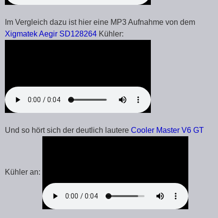
Im Vergleich dazu ist hier eine MP3 Aufnahme von dem
Xigmatek Aegir SD128264
Kühler:
Und so hört sich der deutlich lautere
Cooler Master V6 GT
Kühler an: