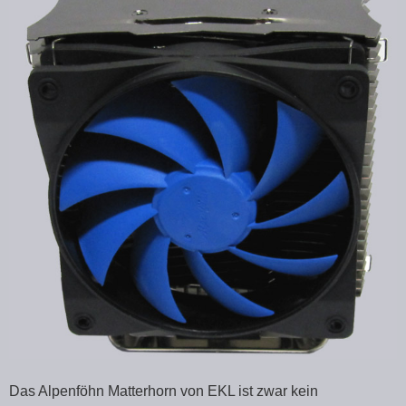
Das Alpenföhn Matterhorn von EKL ist zwar kein