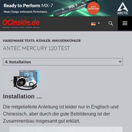
Suchen
Redaktion ocinside.de PC Hardware Portal
ZUM INHALT SPRINGEN
PRIMÄR
MENÜ
HARDWARE TESTS
,
KÜHLER
,
WASSERKÜHLER
ANTEC MERCURY 120 TEST
Installation …
Die mitgelieferte Anleitung ist leider nur in Englisch und
Chinesisch, aber durch die gute Bebilderung ist der
Zusammenbau insgesamt gut erklärt.