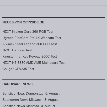
NEUES VON OCINSIDE.DE
NZXT Kraken Core 360 RGB Test
Ugreen FineCam Pro 4K Webcam Test
ASRock Steel Legend 360 LCD Test
NZXT H2 Flow Test
Kingston IronKey Keypad 200C Test
NZXT N7 B850 AMD AM5 Mainboard Test
Cougar CFV235 Test
HARDWARE NEWS
Sonstige News Donnerstag, 6. August
Sponsoren News Mittwoch, 5. August
Sonstige News Dienstag, 4. August