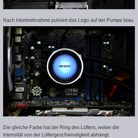
Nach Inbetriebnahme pulsiert das Logo auf der Pumpe blau.
Die gleiche Farbe hat der Ring des Lüfters, wobei die
Intensität von der Lüftergeschwindigkeit abhängt.