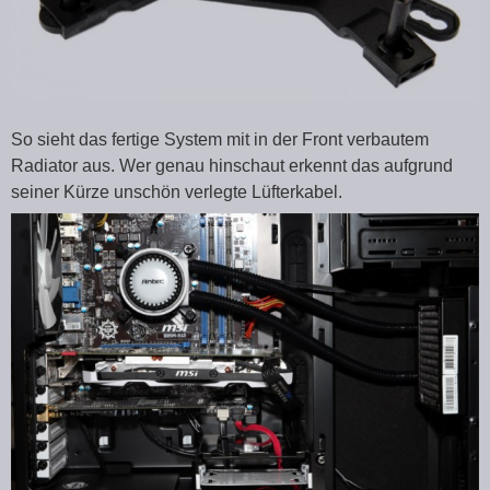
So sieht das fertige System mit in der Front verbautem
Radiator aus. Wer genau hinschaut erkennt das aufgrund
seiner Kürze unschön verlegte Lüfterkabel.