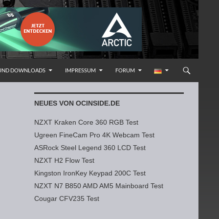
 UND DOWNLOADS
IMPRESSUM
FORUM
NEUES VON OCINSIDE.DE
NZXT Kraken Core 360 RGB Test
Ugreen FineCam Pro 4K Webcam Test
ASRock Steel Legend 360 LCD Test
NZXT H2 Flow Test
Kingston IronKey Keypad 200C Test
NZXT N7 B850 AMD AM5 Mainboard Test
Cougar CFV235 Test