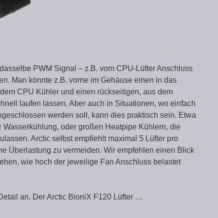
er dasselbe PWM Signal – z.B. vom CPU-Lüfter Anschluss
fen. Man könnte z.B. vorne im Gehäuse einen in das
f dem CPU Kühler und einen rückseitigen, aus dem
nell laufen lassen. Aber auch in Situationen, wo einfach
ngeschlossen werden soll, kann dies praktisch sein. Etwa
er Wasserkühlung, oder großen Heatpipe Kühlern, die
lassen. Arctic selbst empfiehlt maximal 5 Lüfter pro
ne Überlastung zu vermeiden. Wir empfehlen einen Blick
en, wie hoch der jeweilige Fan Anschluss belastet
Detail an. Der Arctic BioniX F120 Lüfter …