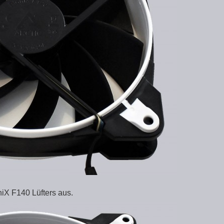
niX F140 Lüfters aus.