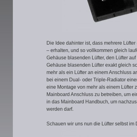
Die Idee dahinter ist, dass mehrere Lüft
– erhalten, und so vollkommen gleich lau
Gehäuse blasenden Lüfter, den Lüfter au
Gehäuse blasenden Lüfter exakt gleich sch
mehr als ein Lüfter an einem Anschluss a
bei einem Dual- oder Triple-Radiator ein
eine Montage von mehr als einem Lüfter zu
Mainboard Anschluss zu betreiben, um ei
in das Mainboard Handbuch, um nachzuseh
werden darf.
Schauen wir uns nun die Lüfter selbst im 