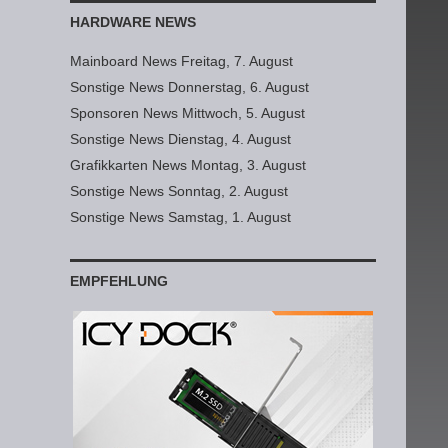
HARDWARE NEWS
Mainboard News Freitag, 7. August
Sonstige News Donnerstag, 6. August
Sponsoren News Mittwoch, 5. August
Sonstige News Dienstag, 4. August
Grafikkarten News Montag, 3. August
Sonstige News Sonntag, 2. August
Sonstige News Samstag, 1. August
EMPFEHLUNG