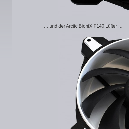
… und der Arctic BioniX F140 Lüfter …