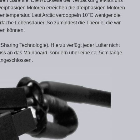
hren Garantie. Die Rückseite der Verpackung erklärt uns
eiphasigen Motoren erreichen die dreiphasigen Motoren
entemperatur. Laut Arctic verdoppeln 10°C weniger die
rfache Lebensdauer. So zumindest die Theorie, die wir
fen können.
aring Technologie). Hierzu verfügt jeder Lüfter nicht
ss an das Mainboard, sondern über eine ca. 5cm lange
angeschlossen.