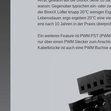
Arctic gewährt auf die BioniX Serie 10 Ja
warum: Gegenüber typischen ein- oder zw
der BioniX Lüfter knapp 20°C weniger Eig
Lebensdauer, ergo ergeben 20°C eine vie
erst nach 10 Jahren in der Praxis überprü
Ein weiteres Feature ist PWM PST (PWM Sh
nur über einen PWM Stecker zum Anschlu
Kabelbrücke ist auch eine PWM Buchse 