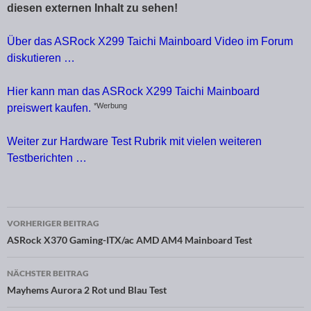
diesen externen Inhalt zu sehen!
Über das ASRock X299 Taichi Mainboard Video im Forum
diskutieren …
Hier kann man das ASRock X299 Taichi Mainboard
*Werbung
preiswert kaufen.
Weiter zur Hardware Test Rubrik mit vielen weiteren
Testberichten …
VORHERIGER BEITRAG
Beitragsnavigation
ASRock X370 Gaming-ITX/ac AMD AM4 Mainboard Test
NÄCHSTER BEITRAG
Mayhems Aurora 2 Rot und Blau Test