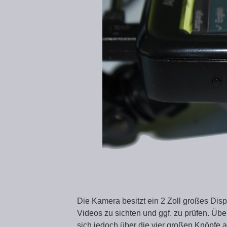
Die Kamera besitzt ein 2 Zoll großes Di
Videos zu sichten und ggf. zu prüfen. Übe
sich jedoch über die vier großen Knöpfe a