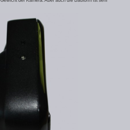
ge Gewicht der Kamera. Aber auch die Bauform ist sehr