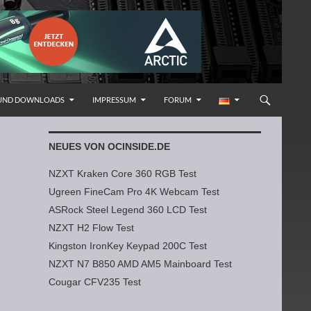
 UND DOWNLOADS
IMPRESSUM
FORUM
NEUES VON OCINSIDE.DE
NZXT Kraken Core 360 RGB Test
Ugreen FineCam Pro 4K Webcam Test
ASRock Steel Legend 360 LCD Test
NZXT H2 Flow Test
Kingston IronKey Keypad 200C Test
NZXT N7 B850 AMD AM5 Mainboard Test
Cougar CFV235 Test