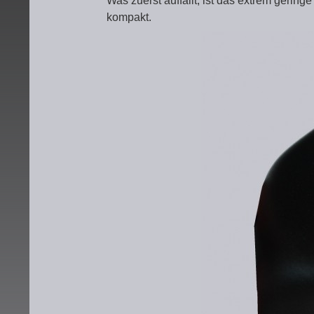
Was zuerst auffällt, ist das extrem gerin
kompakt.