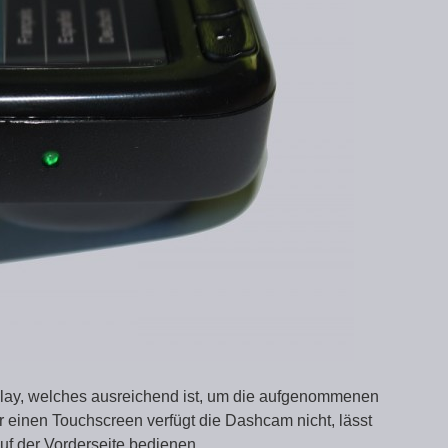
splay, welches ausreichend ist, um die aufgenommenen
r einen Touchscreen verfügt die Dashcam nicht, lässt
uf der Vorderseite bedienen.