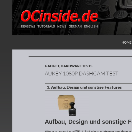
ZUM I
Suchen
Redaktion ocinside.de PC Hardware Portal
HOME
GADGET
,
HARDWARE TESTS
AUKEY 1080P DASHCAM TEST
Aufbau, Design und sonstige 