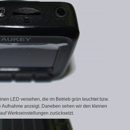
einen LED versehen, die im Betrieb grün leuchtet bzw.
die Aufnahme anzeigt. Daneben sehen wir den kleinen
 auf Werkseinstellungen zurücksetzt.