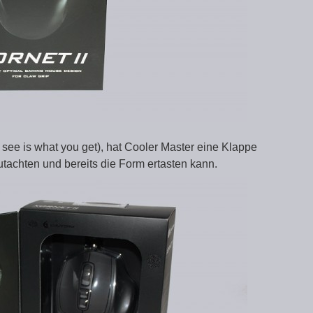
e is what you get), hat Cooler Master eine Klappe
egutachten und bereits die Form ertasten kann.