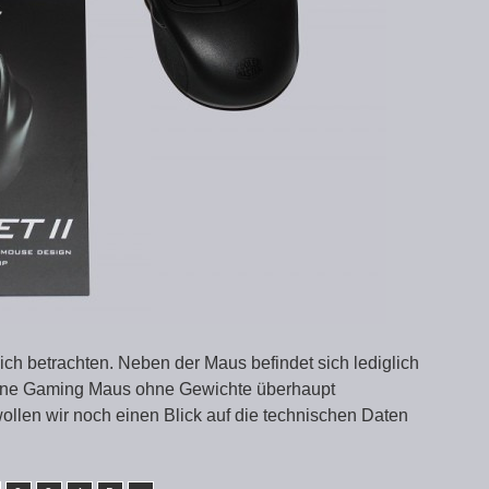
ch betrachten. Neben der Maus befindet sich lediglich
 eine Gaming Maus ohne Gewichte überhaupt
ollen wir noch einen Blick auf die technischen Daten