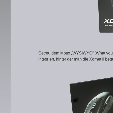
Getreu dem Motto „WYSIWYG“ (What you se
integriert, hinter der man die Xornet II b