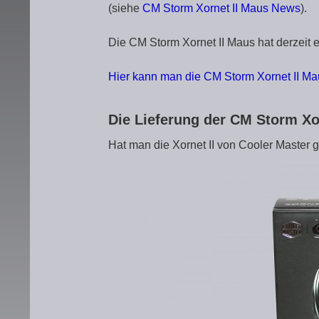
(siehe
CM Storm Xornet II Maus News
).
Die CM Storm Xornet II Maus hat derzeit e
Hier kann man die CM Storm Xornet II Ma
Die Lieferung der CM Storm Xo
Hat man die Xornet II von Cooler Master g