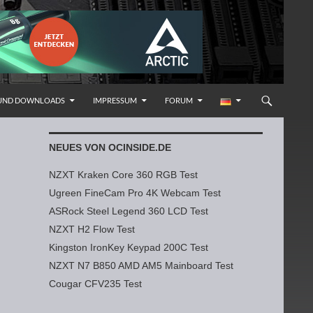
 UND DOWNLOADS
IMPRESSUM
FORUM
NEUES VON OCINSIDE.DE
NZXT Kraken Core 360 RGB Test
Ugreen FineCam Pro 4K Webcam Test
ASRock Steel Legend 360 LCD Test
NZXT H2 Flow Test
Kingston IronKey Keypad 200C Test
NZXT N7 B850 AMD AM5 Mainboard Test
Cougar CFV235 Test