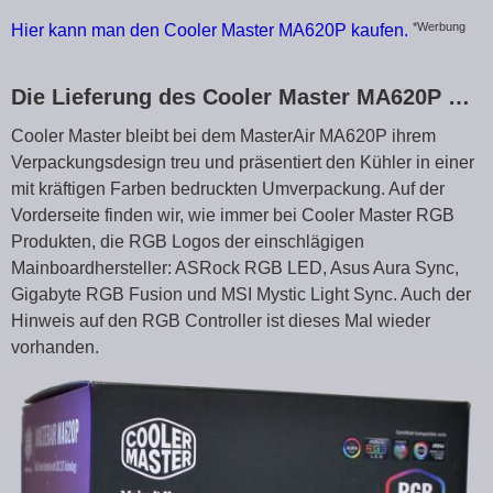
*Werbung
Hier kann man den Cooler Master MA620P kaufen.
Die Lieferung des Cooler Master MA620P …
Cooler Master bleibt bei dem MasterAir MA620P ihrem
Verpackungsdesign treu und präsentiert den Kühler in einer
mit kräftigen Farben bedruckten Umverpackung. Auf der
Vorderseite finden wir, wie immer bei Cooler Master RGB
Produkten, die RGB Logos der einschlägigen
Mainboardhersteller: ASRock RGB LED, Asus Aura Sync,
Gigabyte RGB Fusion und MSI Mystic Light Sync. Auch der
Hinweis auf den RGB Controller ist dieses Mal wieder
vorhanden.