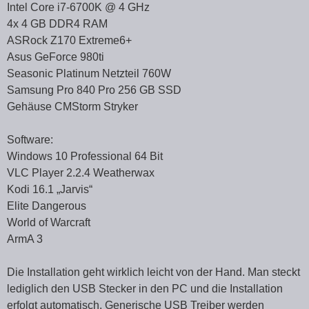
Intel Core i7-6700K @ 4 GHz
4x 4 GB DDR4 RAM
ASRock Z170 Extreme6+
Asus GeForce 980ti
Seasonic Platinum Netzteil 760W
Samsung Pro 840 Pro 256 GB SSD
Gehäuse CMStorm Stryker
Software:
Windows 10 Professional 64 Bit
VLC Player 2.2.4 Weatherwax
Kodi 16.1 „Jarvis“
Elite Dangerous
World of Warcraft
ArmA 3
Die Installation geht wirklich leicht von der Hand. Man steckt
lediglich den USB Stecker in den PC und die Installation
erfolgt automatisch. Generische USB Treiber werden