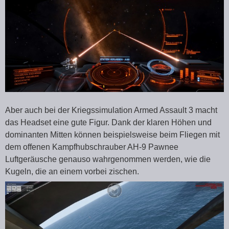
Aber auch bei der Kriegssimulation Armed Assault 3 macht
das Headset eine gute Figur. Dank der klaren Höhen und
dominanten Mitten können beispielsweise beim Fliegen mit
dem offenen Kampfhubschrauber AH-9 Pawnee
Luftgeräusche genauso wahrgenommen werden, wie die
Kugeln, die an einem vorbei zischen.