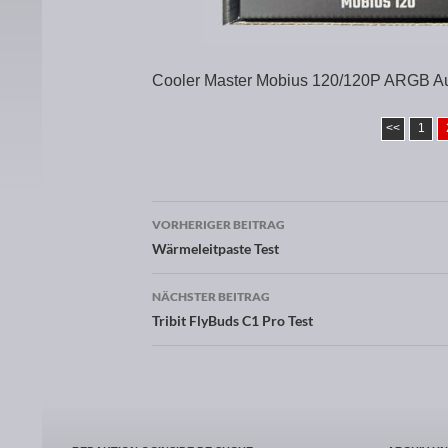
Cooler Master Mobius 120/120P ARGB Au
<<
1
VORHERIGER BEITRAG
Beitragsnavigation
Wärmeleitpaste Test
NÄCHSTER BEITRAG
Tribit FlyBuds C1 Pro Test