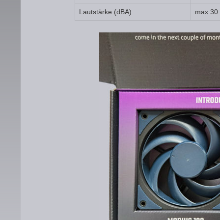
Lautstärke (dBA)
max 30