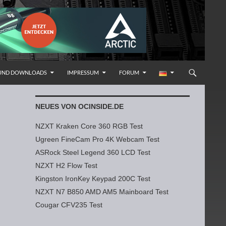
 UND DOWNLOADS
IMPRESSUM
FORUM
NEUES VON OCINSIDE.DE
NZXT Kraken Core 360 RGB Test
Ugreen FineCam Pro 4K Webcam Test
ASRock Steel Legend 360 LCD Test
NZXT H2 Flow Test
Kingston IronKey Keypad 200C Test
NZXT N7 B850 AMD AM5 Mainboard Test
Cougar CFV235 Test