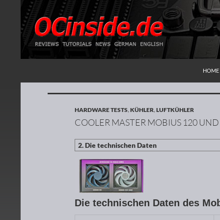
ZUM I
Suchen
Redaktion ocinside.de PC Hardware Portal
HOME
HARDWARE TESTS
,
KÜHLER
,
LUFTKÜHLER
COOLER MASTER MOBIUS 120 UND 
Die technischen Daten des Mo