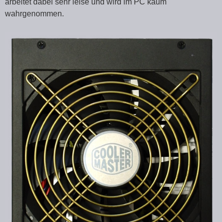
arbeitet dabei sehr leise und wird im PC kaum
wahrgenommen.