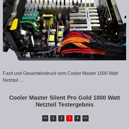
Fazit und Gesamteindruck vom Cooler Master 1000 Watt
Netzteil …
Cooler Master Silent Pro Gold 1000 Watt
Netzteil Testergebnis
<<
1
2
3
4
>>