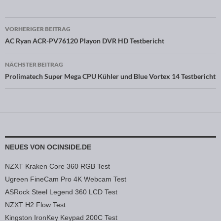
VORHERIGER BEITRAG
Beitragsnavigation
AC Ryan ACR-PV76120 Playon DVR HD Testbericht
NÄCHSTER BEITRAG
Prolimatech Super Mega CPU Kühler und Blue Vortex 14 Testbericht
NEUES VON OCINSIDE.DE
NZXT Kraken Core 360 RGB Test
Ugreen FineCam Pro 4K Webcam Test
ASRock Steel Legend 360 LCD Test
NZXT H2 Flow Test
Kingston IronKey Keypad 200C Test