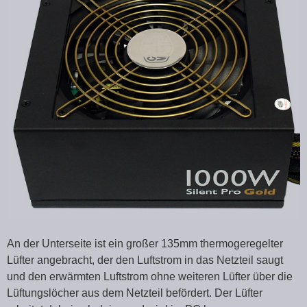
An der Unterseite ist ein großer 135mm thermogeregelter
Lüfter angebracht, der den Luftstrom in das Netzteil saugt
und den erwärmten Luftstrom ohne weiteren Lüfter über die
Lüftungslöcher aus dem Netzteil befördert. Der Lüfter