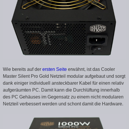
Wie bereits auf der
ersten Seite
erwähnt, ist das Cooler
Master Silent Pro Gold Netzteil modular aufgebaut und sorgt
dank einiger individuell ansteckbarer Kabel für einen relativ
aufgeräumten PC. Damit kann die Durchlüftung innerhalb
des PC Gehäuses im Gegensatz zu einem nicht modularen
Netzteil verbessert werden und schont damit die Hardware.