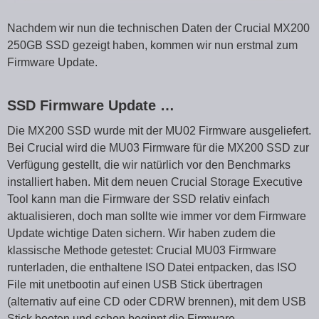
Nachdem wir nun die technischen Daten der Crucial MX200
250GB SSD gezeigt haben, kommen wir nun erstmal zum
Firmware Update.
SSD Firmware Update …
Die MX200 SSD wurde mit der MU02 Firmware ausgeliefert.
Bei Crucial wird die MU03 Firmware für die MX200 SSD zur
Verfügung gestellt, die wir natürlich vor den Benchmarks
installiert haben. Mit dem neuen Crucial Storage Executive
Tool kann man die Firmware der SSD relativ einfach
aktualisieren, doch man sollte wie immer vor dem Firmware
Update wichtige Daten sichern. Wir haben zudem die
klassische Methode getestet: Crucial MU03 Firmware
runterladen, die enthaltene ISO Datei entpacken, das ISO
File mit unetbootin auf einen USB Stick übertragen
(alternativ auf eine CD oder CDRW brennen), mit dem USB
Stick booten und schon beginnt die Firmware