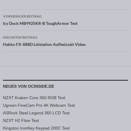
VORHERIGER BEITRAG
Beitragsnavigation
Icy Dock MB992SKR-B ToughArmor Test
NÄCHSTER BEITRAG
Hakko FX-888D Lötstation Aufheizzeit Video
NEUES VON OCINSIDE.DE
NZXT Kraken Core 360 RGB Test
Ugreen FineCam Pro 4K Webcam Test
ASRock Steel Legend 360 LCD Test
NZXT H2 Flow Test
Kingston IronKey Keypad 200C Test