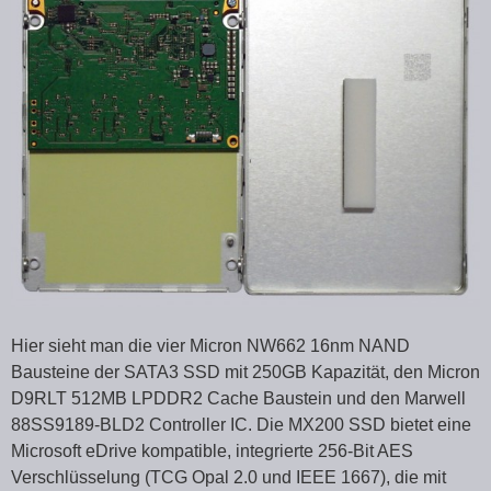
Hier sieht man die vier Micron NW662 16nm NAND
Bausteine der SATA3 SSD mit 250GB Kapazität, den Micron
D9RLT 512MB LPDDR2 Cache Baustein und den Marwell
88SS9189-BLD2 Controller IC. Die MX200 SSD bietet eine
Microsoft eDrive kompatible, integrierte 256-Bit AES
Verschlüsselung (TCG Opal 2.0 und IEEE 1667), die mit