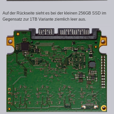
Auf der Rückseite sieht es bei der kleinen 256GB SSD im
Gegensatz zur 1TB Variante ziemlich leer aus.