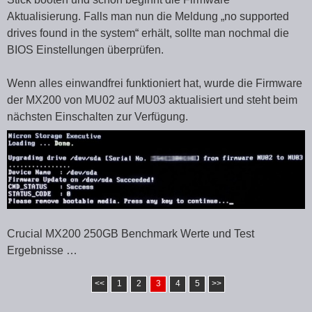
Aktualisierung. Falls man nun die Meldung „no supported
drives found in the system“ erhält, sollte man nochmal die
BIOS Einstellungen überprüfen.
Wenn alles einwandfrei funktioniert hat, wurde die Firmware
der MX200 von MU02 auf MU03 aktualisiert und steht beim
nächsten Einschalten zur Verfügung.
Crucial MX200 250GB Benchmark Werte und Test
Ergebnisse …
<<
1
2
3
4
5
>>