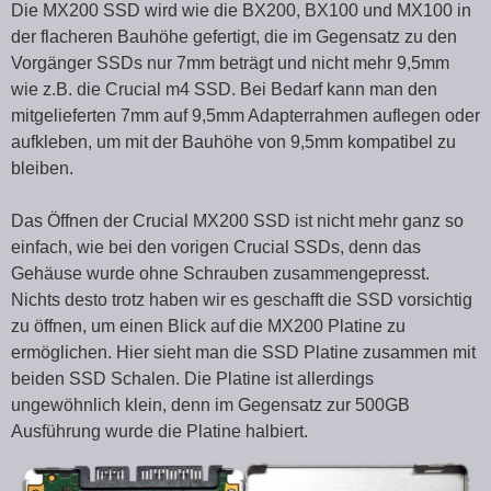
Die MX200 SSD wird wie die BX200, BX100 und MX100 in
der flacheren Bauhöhe gefertigt, die im Gegensatz zu den
Vorgänger SSDs nur 7mm beträgt und nicht mehr 9,5mm
wie z.B. die Crucial m4 SSD. Bei Bedarf kann man den
mitgelieferten 7mm auf 9,5mm Adapterrahmen auflegen oder
aufkleben, um mit der Bauhöhe von 9,5mm kompatibel zu
bleiben.
Das Öffnen der Crucial MX200 SSD ist nicht mehr ganz so
einfach, wie bei den vorigen Crucial SSDs, denn das
Gehäuse wurde ohne Schrauben zusammengepresst.
Nichts desto trotz haben wir es geschafft die SSD vorsichtig
zu öffnen, um einen Blick auf die MX200 Platine zu
ermöglichen. Hier sieht man die SSD Platine zusammen mit
beiden SSD Schalen. Die Platine ist allerdings
ungewöhnlich klein, denn im Gegensatz zur 500GB
Ausführung wurde die Platine halbiert.