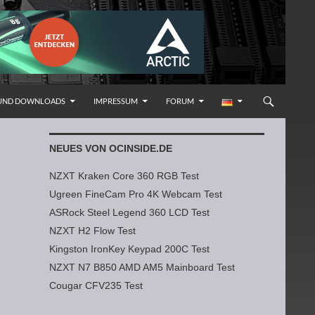
 UND DOWNLOADS
IMPRESSUM
FORUM
NEUES VON OCINSIDE.DE
NZXT Kraken Core 360 RGB Test
Ugreen FineCam Pro 4K Webcam Test
ASRock Steel Legend 360 LCD Test
NZXT H2 Flow Test
Kingston IronKey Keypad 200C Test
NZXT N7 B850 AMD AM5 Mainboard Test
Cougar CFV235 Test