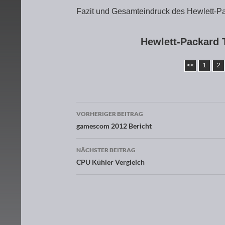
Fazit und Gesamteindruck des Hewlett-
Hewlett-Packard 
<<
1
2
VORHERIGER BEITRAG
Beitragsnavigation
gamescom 2012 Bericht
NÄCHSTER BEITRAG
CPU Kühler Vergleich