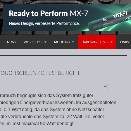
NHALT SPRINGEN
NEWS
WORKSHOP
MODDING
HARDWARE TESTS
LINKS
 TOUCHSCREEN PC TESTBERICHT
brauch begnügte sich das System trotz guter
niedrigen Energieverbrauchswerten. Im ausgeschalteten
. 0-1 Watt nötig, da das System ohne Netzschalter
 Idle verbrauchte das System ca. 22 Watt. Bei voller
n im Test maximal 90 Watt benötigt.