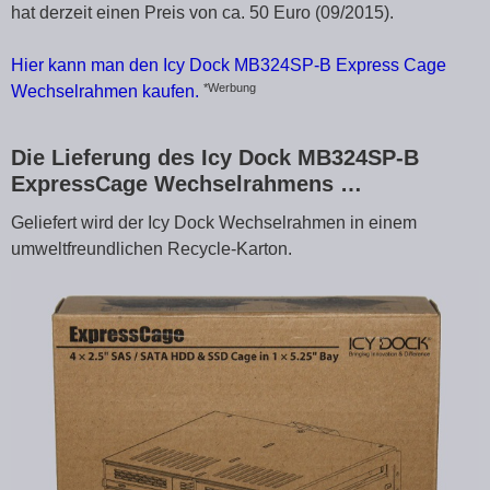
hat derzeit einen Preis von ca. 50 Euro (09/2015).
Hier kann man den Icy Dock MB324SP-B Express Cage
*Werbung
Wechselrahmen kaufen.
Die Lieferung des Icy Dock MB324SP-B
ExpressCage Wechselrahmens …
Geliefert wird der Icy Dock Wechselrahmen in einem
umweltfreundlichen Recycle-Karton.