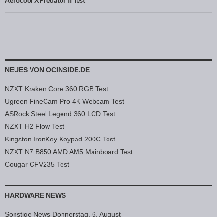
Aerocool XPredator II Test
NEUES VON OCINSIDE.DE
NZXT Kraken Core 360 RGB Test
Ugreen FineCam Pro 4K Webcam Test
ASRock Steel Legend 360 LCD Test
NZXT H2 Flow Test
Kingston IronKey Keypad 200C Test
NZXT N7 B850 AMD AM5 Mainboard Test
Cougar CFV235 Test
HARDWARE NEWS
Sonstige News Donnerstag, 6. August