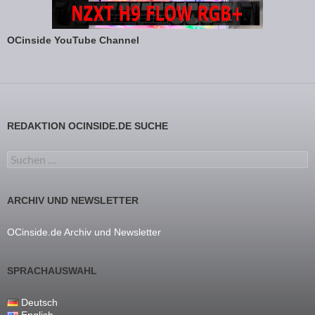
OCinside YouTube Channel
REDAKTION OCINSIDE.DE SUCHE
Suchen nach:
ARCHIV UND NEWSLETTER
OCinside.de Archiv und Newsletter
SPRACHAUSWAHL
Deutsch
English