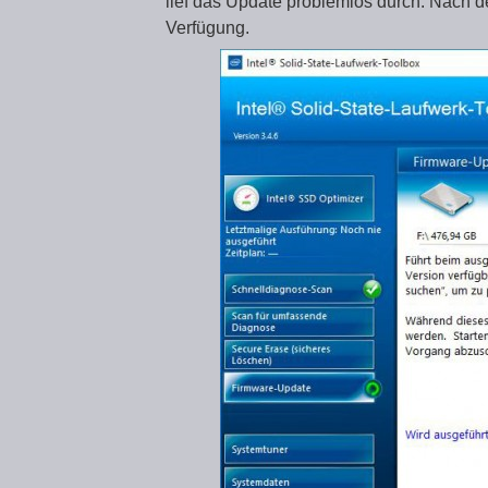
lief das Update problemlos durch. Nach d
Verfügung.