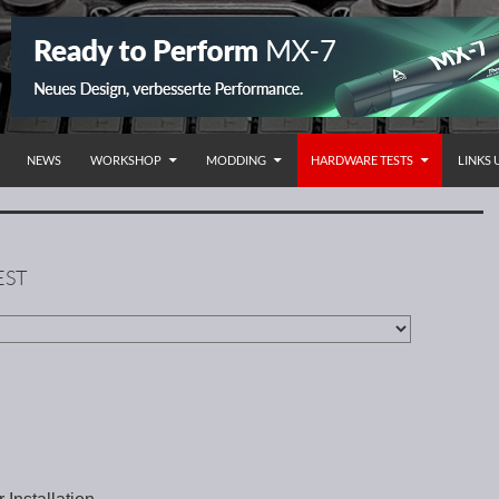
NHALT SPRINGEN
NEWS
WORKSHOP
MODDING
HARDWARE TESTS
LINKS
EST