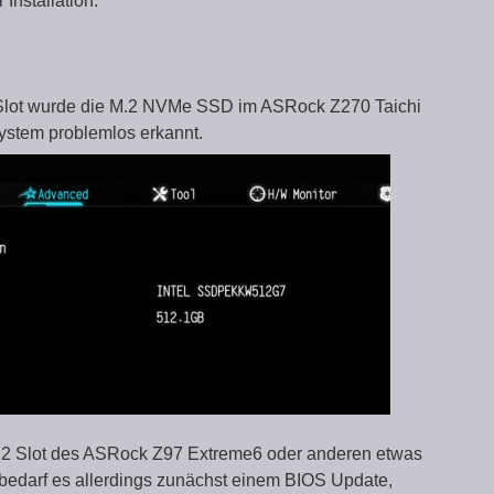
Installation.
.2 Slot wurde die M.2 NVMe SSD im ASRock Z270 Taichi
stem problemlos erkannt.
2 Slot des ASRock Z97 Extreme6 oder anderen etwas
 bedarf es allerdings zunächst einem BIOS Update,