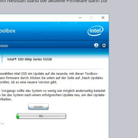
em Neustart stand die aktuelle Firmware dann zur