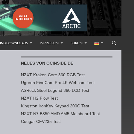
 UND DOWNLOADS
IMPRESSUM
FORUM
NEUES VON OCINSIDE.DE
NZXT Kraken Core 360 RGB Test
Ugreen FineCam Pro 4K Webcam Test
ASRock Steel Legend 360 LCD Test
NZXT H2 Flow Test
Kingston IronKey Keypad 200C Test
NZXT N7 B850 AMD AM5 Mainboard Test
Cougar CFV235 Test