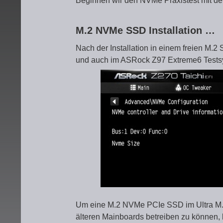
Beginnen wir den NVMe Praxistest mit der 
M.2 NVMe SSD Installation …
Nach der Installation in einem freien M
und auch im ASRock Z97 Extreme6 Testsy
Um eine M.2 NVMe PCIe SSD im Ultra M.
älteren Mainboards betreiben zu können,