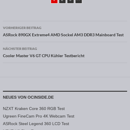
VORHERIGER BEITRAG
Beitragsnavigation
ASRock 890GX Extreme4 AMD Sockel AM3 DDR3 Mainboard Test
NÄCHSTER BEITRAG
Cooler Master V6 GT CPU Kühler Testbericht
NEUES VON OCINSIDE.DE
NZXT Kraken Core 360 RGB Test
Ugreen FineCam Pro 4K Webcam Test
ASRock Steel Legend 360 LCD Test