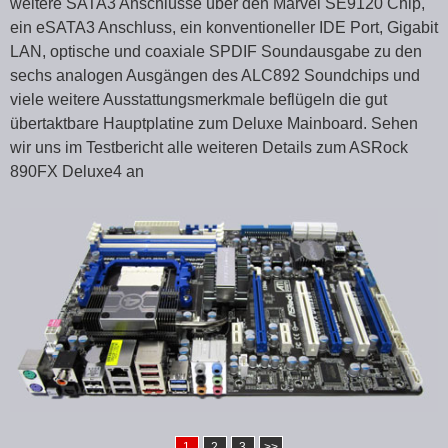
weitere SATA3 Anschlüsse über den Marvel SE9120 Chip,
ein eSATA3 Anschluss, ein konventioneller IDE Port, Gigabit
LAN, optische und coaxiale SPDIF Soundausgabe zu den
sechs analogen Ausgängen des ALC892 Soundchips und
viele weitere Ausstattungsmerkmale beflügeln die gut
übertaktbare Hauptplatine zum Deluxe Mainboard. Sehen
wir uns im Testbericht alle weiteren Details zum ASRock
890FX Deluxe4 an
1
2
3
>>